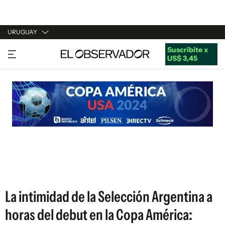
URUGUAY
Suscribite x
URUGUAY
US$ 3,45
ARGENTINA
ESPAÑA
ESTADOS UNIDOS
La intimidad de la Selección Argentina a
horas del debut en la Copa América: