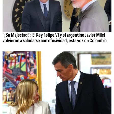
"¡Su Majestad!": El Rey Felipe VI y el argentino Javier Milei
volvieron a saludarse con efusividad, esta vez en Colombia