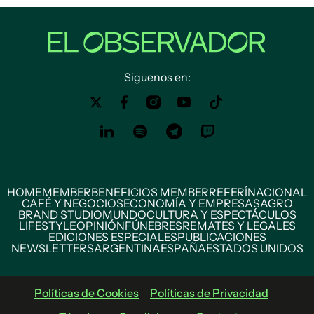
Siguenos en:
HOME
MEMBER
BENEFICIOS MEMBER
REFERÍ
NACIONAL
CAFÉ Y NEGOCIOS
ECONOMÍA Y EMPRESAS
AGRO
BRAND STUDIO
MUNDO
CULTURA Y ESPECTÁCULOS
LIFESTYLE
OPINIÓN
FÚNEBRES
REMATES Y LEGALES
EDICIONES ESPECIALES
PUBLICACIONES
NEWSLETTERS
ARGENTINA
ESPAÑA
ESTADOS UNIDOS
Políticas de Cookies
Políticas de Privacidad