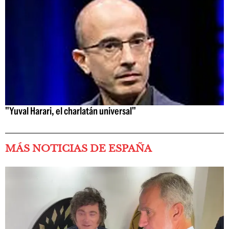
"Yuval Harari, el charlatán universal"
MÁS NOTICIAS DE ESPAÑA