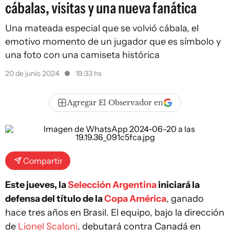
cábalas, visitas y una nueva fanática
Una mateada especial que se volvió cábala, el
emotivo momento de un jugador que es símbolo y
una foto con una camiseta histórica
20 de junio 2024
19:33 hs
Agregar El Observador en
Compartir
Este jueves, la
Selección Argentina
iniciará la
defensa del título de la
Copa América
, ganado
hace tres años en Brasil. El equipo, bajo la dirección
de
Lionel Scaloni
, debutará contra Canadá en