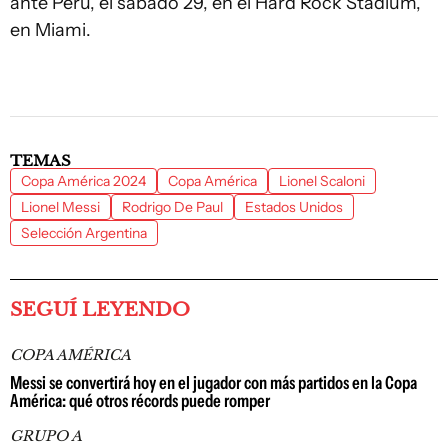
ante Perú, el sábado 29, en el Hard Rock Stadium,
en Miami.
TEMAS
Copa América 2024
Copa América
Lionel Scaloni
Lionel Messi
Rodrigo De Paul
Estados Unidos
Selección Argentina
SEGUÍ LEYENDO
COPA AMÉRICA
Messi se convertirá hoy en el jugador con más partidos en la Copa
América: qué otros récords puede romper
GRUPO A