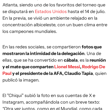
Atlanta, siendo uno de los favoritos del torneo que
se disputará en
Estados Unidos
hasta el 14 de julio.
En la previa, se vivió un ambiente relajado en la
concentración albiceleste, con un buen clima entre
los campeones mundiales.
En las redes sociales, se compartieron
fotos que
mostraron la intimidad de la delegación
. Una de
ellas, que se ha convertido en
cábala
, es la
reunión
y el mate que comparten
Lionel Messi
,
Rodrigo De
Paul
y el presidente de la AFA, Claudio Tapia
, quien
publicó la imagen.
El "Chiqui" subió la foto en sus cuentas de X e
Instagram, acompañándola con un breve texto:
“Otra vez juntos, como en el Mundial, como cada