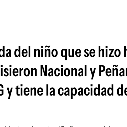
Si
ida del niño que se hiz
uisieron Nacional y Peña
SG y tiene la capacidad d