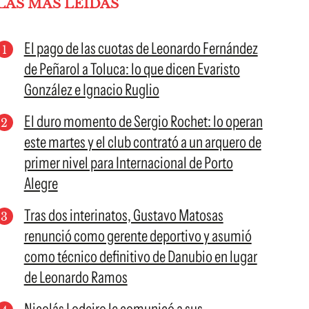
LAS MÁS LEÍDAS
El pago de las cuotas de Leonardo Fernández
de Peñarol a Toluca: lo que dicen Evaristo
González e Ignacio Ruglio
El duro momento de Sergio Rochet: lo operan
este martes y el club contrató a un arquero de
primer nivel para Internacional de Porto
Alegre
Tras dos interinatos, Gustavo Matosas
renunció como gerente deportivo y asumió
como técnico definitivo de Danubio en lugar
de Leonardo Ramos