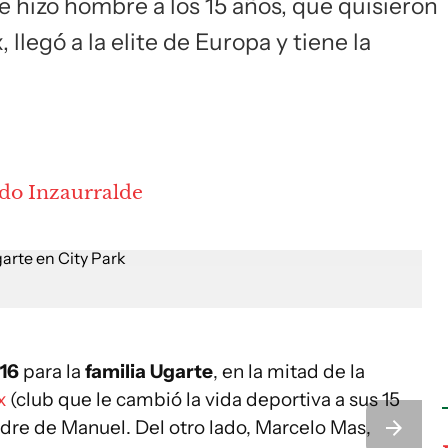
e hizo hombre a los 15 años, que quisieron
 llegó a la elite de Europa y tiene la
do Inzaurralde
16
para la
familia Ugarte
, en la mitad de la
x
(club que le cambió la vida deportiva a sus 15
adre de Manuel. Del otro lado, Marcelo Mas,