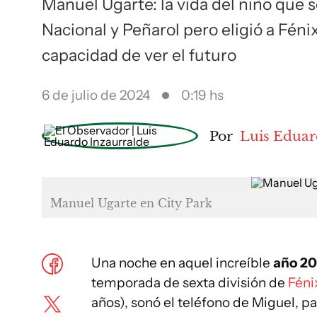
Manuel Ugarte: la vida del niño que s
Nacional y Peñarol pero eligió a Fénix,
capacidad de ver el futuro
6 de julio de 2024
0:19 hs
Por
Luis Eduar
Manuel Ugarte en City Park
Una noche en aquel increíble
año 20
temporada de sexta división de
Féni
años), sonó el teléfono de Miguel, p