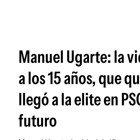
Manuel Ugarte: la v
a los 15 años, que q
llegó a la elite en P
futuro