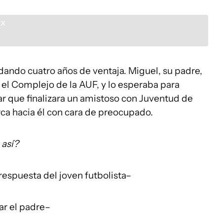
 dando cuatro años de ventaja. Miguel, su padre,
 el Complejo de la AUF, y lo esperaba para
ar que finalizara un amistoso con Juventud de
ca hacia él con cara de preocupado.
 así?
 respuesta del joven futbolista–
ar el padre–