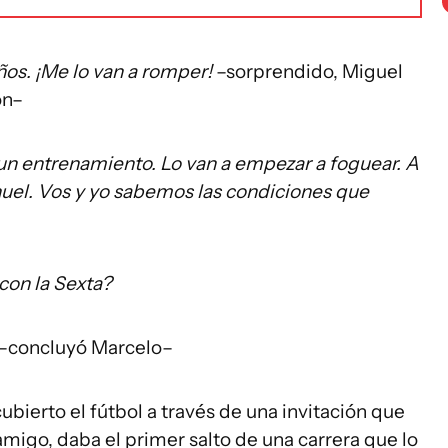
años. ¡Me lo van a romper!
–sorprendido, Miguel
ón–
a un entrenamiento. Lo van a empezar a foguear. A
uel. Vos y yo sabemos las condiciones que
con la Sexta?
–concluyó Marcelo–
bierto el fútbol a través de una invitación que
migo, daba el primer salto de una carrera que lo