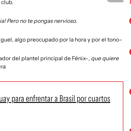
 club.
ia! Pero no te pongas nervioso.
uel, algo preocupado por la hora y por el tono–
dor del plantel principal de Fénix–
, que quiere
ra.
ay para enfrentar a Brasil por cuartos