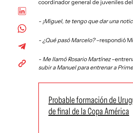
coordinador general de juveniles del
- ¡Miguel, te tengo que dar una notic
- ¿Qué pasó Marcelo?
–respondió Mig
- Me llamó Rosario Martínez
–entrena
subir a Manuel para entrenar a Prime
Probable formación de Urugu
de final de la Copa América