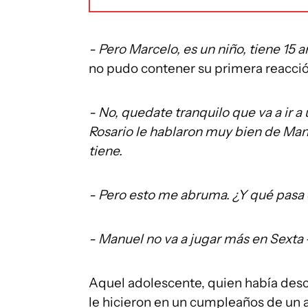
- Pero Marcelo, es un niño, tiene 15 
no pudo contener su primera reacci
- No, quedate tranquilo que va a ir 
Rosario le hablaron muy bien de Man
tiene.
- Pero esto me abruma. ¿Y qué pasa 
- Manuel no va a jugar más en Sexta
Aquel adolescente, quien había descu
le hicieron en un cumpleaños de un a