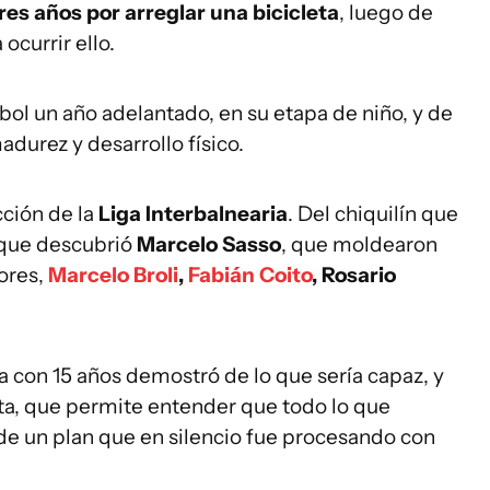
res años por arreglar una bicicleta
, luego de
ocurrir ello.
bol un año adelantado, en su etapa de niño, y de
adurez y desarrollo físico.
ección de la
Liga Interbalnearia
. Del chiquilín que
 que descubrió
Marcelo Sasso
, que moldearon
ores,
Marcelo Broli
,
Fabián Coito
, Rosario
ía con 15 años demostró de lo que sería capaz, y
a, que permite entender que todo lo que
 de un plan que en silencio fue procesando con