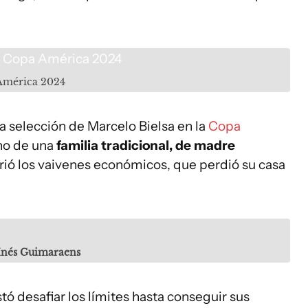
América 2024
n la selección de Marcelo Bielsa en la
Copa
eno de una
familia tradicional, de madre
frió los vaivenes económicos, que perdió su casa
 Inés Guimaraens
tó desafiar los límites hasta conseguir sus