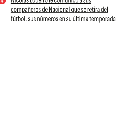
Nicolás Lodeiro le comunicó a sus
compañeros de Nacional que se retira del
fútbol: sus números en su última temporada