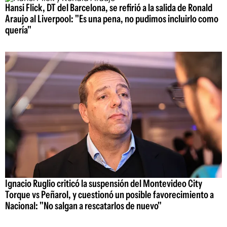
Hansi Flick, DT del Barcelona, se refirió a la salida de Ronald
Araujo al Liverpool: "Es una pena, no pudimos incluirlo como
quería"
Ignacio Ruglio criticó la suspensión del Montevideo City
Torque vs Peñarol, y cuestionó un posible favorecimiento a
Nacional: "No salgan a rescatarlos de nuevo"