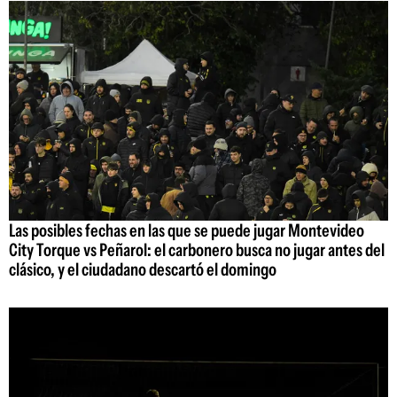
Las posibles fechas en las que se puede jugar Montevideo
City Torque vs Peñarol: el carbonero busca no jugar antes del
clásico, y el ciudadano descartó el domingo