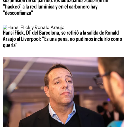
suspensión de su partido: los ciudadanos acusaron un
"hackeo" a la red lumínica y en el carbonero hay
"desconfianza"
Hansi Flick, DT del Barcelona, se refirió a la salida de Ronald
Araujo al Liverpool: "Es una pena, no pudimos incluirlo como
quería"