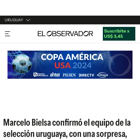
URUGUAY
Suscribite x
URUGUAY
US$ 3,45
ARGENTINA
ESPAÑA
ESTADOS UNIDOS
Marcelo Bielsa confirmó el equipo de la
selección uruguaya, con una sorpresa,