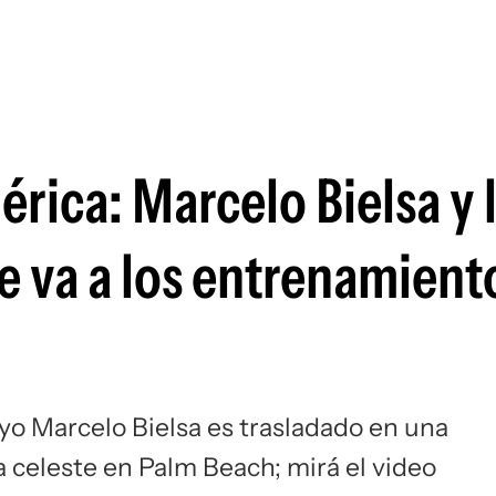
Si
érica: Marcelo Bielsa y 
 va a los entrenamiento
yo Marcelo Bielsa es trasladado en una
 celeste en Palm Beach; mirá el video