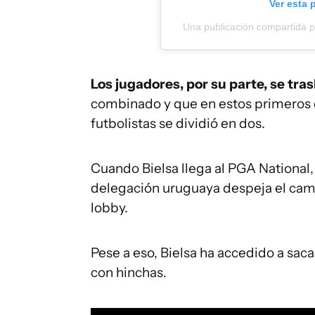
Ver esta 
Una publicación compartida 
Los jugadores, por su parte, se tr
combinado y que en estos primeros d
futbolistas se dividió en dos.
Cuando Bielsa llega al PGA National,
delegación uruguaya despeja el camin
lobby.
Pese a eso, Bielsa ha accedido a sac
con hinchas.