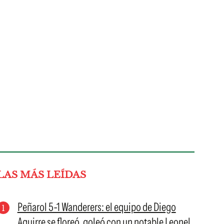
LAS MÁS LEÍDAS
Peñarol 5-1 Wanderers: el equipo de Diego
Aguirre se floreó, goleó con un notable Leonel