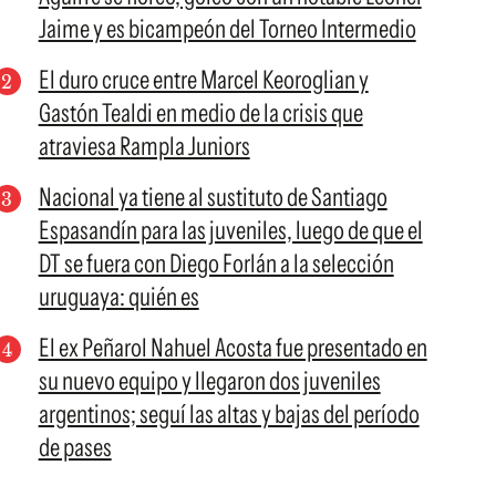
Jaime y es bicampeón del Torneo Intermedio
El duro cruce entre Marcel Keoroglian y
Gastón Tealdi en medio de la crisis que
atraviesa Rampla Juniors
Nacional ya tiene al sustituto de Santiago
Espasandín para las juveniles, luego de que el
DT se fuera con Diego Forlán a la selección
uruguaya: quién es
El ex Peñarol Nahuel Acosta fue presentado en
su nuevo equipo y llegaron dos juveniles
argentinos; seguí las altas y bajas del período
de pases