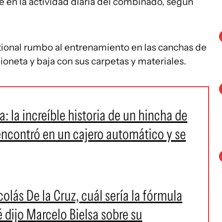
te en la actividad diaria del combinado, según
tional rumbo al entrenamiento en las canchas de
oneta y baja con sus carpetas y materiales.
a: la increíble historia de un hincha de
encontró en un cajero automático y se
lás De la Cruz, cuál sería la fórmula
é dijo Marcelo Bielsa sobre su