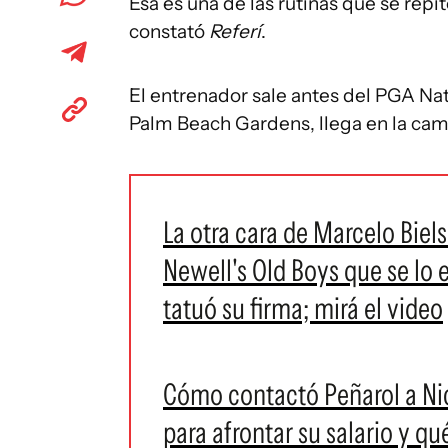
Esa es una de las rutinas que se repi
constató
Referí
.
El entrenador sale antes del PGA Na
Palm Beach Gardens, llega en la cami
La otra cara de Marcelo Biels
Newell's Old Boys que se lo 
tatuó su firma; mirá el video
Cómo contactó Peñarol a Nico
para afrontar su salario y qu