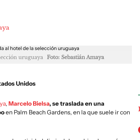
aya
elección uruguaya
Foto: Sebastián Amaya
stados Unidos
ya
,
Marcelo Bielsa
, se traslada en una
po
en Palm Beach Gardens, en la que suele ir con