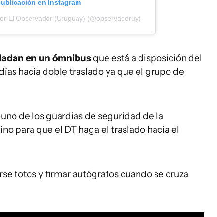
publicación en Instagram
por El Observador (Uruguay) (@observadoruy)
asladan en un ómnibus
que está a disposición del
ías hacía doble traslado ya que el grupo de
 uno de los guardias de seguridad de la
o para que el DT haga el traslado hacia el
arse fotos y firmar autógrafos cuando se cruza