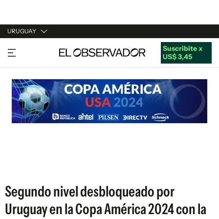
URUGUAY
Suscribite x
URUGUAY
US$ 3,45
ARGENTINA
ESPAÑA
ESTADOS UNIDOS
Segundo nivel desbloqueado por
Uruguay en la Copa América 2024 con la