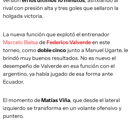
versión
en los últimos 10 minutos
, asfixiando al
rival con presión alta y tres goles que sellaron la
holgada victoria.
La nueva función que explotó el entrenador
Marcelo Bielsa
de
Federico Valverde
en este
torneo, como
doble cinco
junto a Manuel Ugarte, le
brindó muy buenos resultados. No es nuevo el
desempeño de Valverde en esa función con el
argentino, ya había jugado de esa forma ante
Ecuador.
El momento de
Matías Viña
, que desde el lateral
izquierdo se transforma en un volante ofensivo y
puntero.