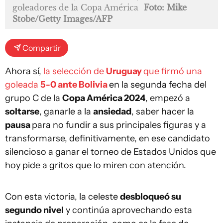
goleadores de la Copa América
Foto: Mike
Stobe/Getty Images/AFP
Compartir
Ahora sí,
la selección de
Uruguay
que firmó una
goleada
5-0 ante Bolivia
en la segunda fecha del
grupo C de la
Copa América 2024
, empezó a
soltarse
, ganarle a la
ansiedad
, saber hacer la
pausa
para no fundir a sus principales figuras y a
transformarse, definitivamente, en ese candidato
silencioso a ganar el torneo de Estados Unidos que
hoy pide a gritos que lo miren con atención.
Con esta victoria, la celeste
desbloqueó su
segundo nivel
y continúa aprovechando esta