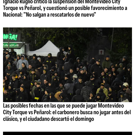
Ignacio Ruglio criticó la suspensión del Montevideo City
Torque vs Peñarol, y cuestionó un posible favorecimiento a
Nacional: "No salgan a rescatarlos de nuevo"
Las posibles fechas en las que se puede jugar Montevideo
City Torque vs Peñarol: el carbonero busca no jugar antes del
clásico, y el ciudadano descartó el domingo