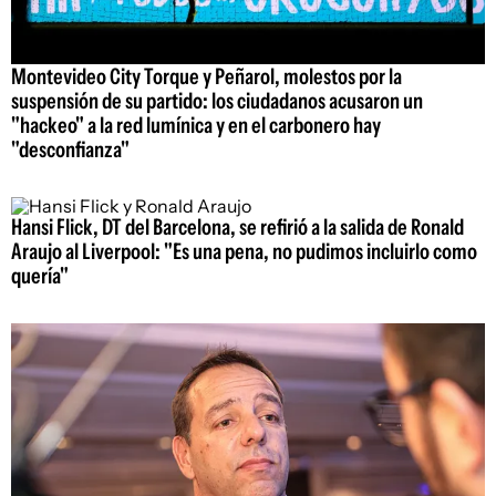
Montevideo City Torque y Peñarol, molestos por la
suspensión de su partido: los ciudadanos acusaron un
"hackeo" a la red lumínica y en el carbonero hay
"desconfianza"
Hansi Flick, DT del Barcelona, se refirió a la salida de Ronald
Araujo al Liverpool: "Es una pena, no pudimos incluirlo como
quería"