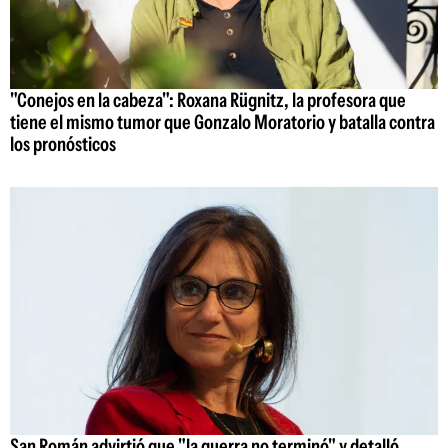
"Conejos en la cabeza": Roxana Rügnitz, la profesora que
tiene el mismo tumor que Gonzalo Moratorio y batalla contra
los pronósticos
San Román advirtió que "la guerra no terminó" y detalló