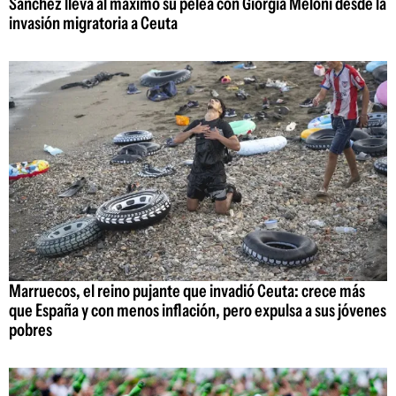
Sánchez lleva al máximo su pelea con Giorgia Meloni desde la
invasión migratoria a Ceuta
Marruecos, el reino pujante que invadió Ceuta: crece más
que España y con menos inflación, pero expulsa a sus jóvenes
pobres