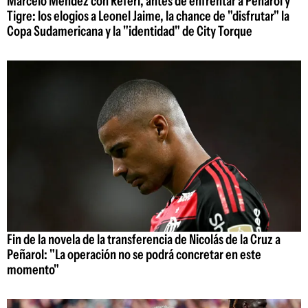
Marcelo Méndez con Referí, antes de enfrentar a Peñarol y
Tigre: los elogios a Leonel Jaime, la chance de "disfrutar" la
Copa Sudamericana y la "identidad" de City Torque
Fin de la novela de la transferencia de Nicolás de la Cruz a
Peñarol: "La operación no se podrá concretar en este
momento"