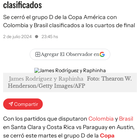
clasificados
Se cerró el grupo D de la Copa América con
Colombia y Brasil clasificados a los cuartos de final
2 de julio 2024
23:45 hs
Agregar El Observador en
James Rodríguez y Raphinha
Foto: Thearon W.
Henderson/Getty Images/AFP
Compartir
Con los partidos que disputaron
Colombia
y
Brasil
en Santa Clara y Costa Rica vs Paraguay en Austin,
se cerró este martes el grupo D de la
Copa