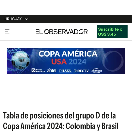
URUGUAY
Suscribite x
URUGUAY
US$ 3,45
ARGENTINA
ESPAÑA
ESTADOS UNIDOS
Tabla de posiciones del grupo D de la
Copa América 2024: Colombia y Brasil