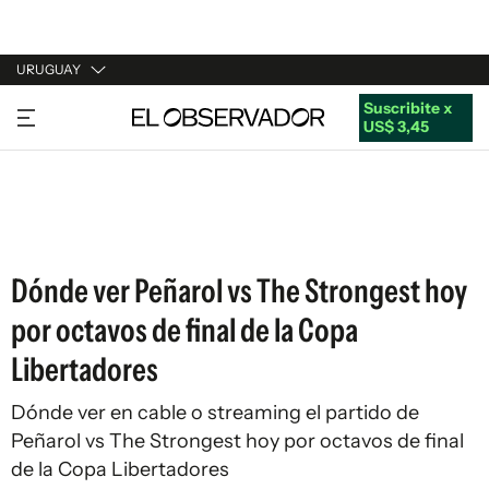
URUGUAY
Suscribite x
URUGUAY
US$ 3,45
ARGENTINA
ESPAÑA
ESTADOS UNIDOS
Dónde ver Peñarol vs The Strongest hoy
por octavos de final de la Copa
Libertadores
Dónde ver en cable o streaming el partido de
Peñarol vs The Strongest hoy por octavos de final
de la Copa Libertadores