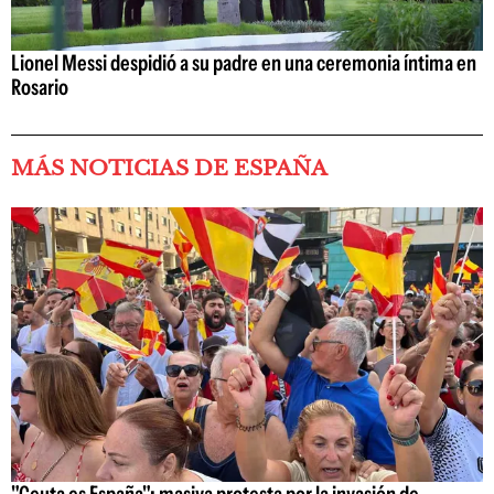
Lionel Messi despidió a su padre en una ceremonia íntima en
Rosario
MÁS NOTICIAS DE ESPAÑA
"Ceuta es España": masiva protesta por la invasión de