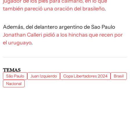
jugador de los pies para calmarlo, en lo que
también pareció una oración del brasileño
.
Además, del delantero argentino de Sao Paulo
Jonathan Calleri pidió a los hinchas que recen por
el uruguayo
.
TEMAS
São Paulo
Juan Izquierdo
Copa Libertadores 2024
Brasil
Nacional