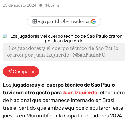
23 de agosto 2024
14:57 hs
Agregar El Observador en
Los jugadores y el cuerpo técnico de Sao Paulo
oraron por Juan Izquierdo
@SaoPauloFC
Compartir
Los
jugadores y el cuerpo técnico de Sao Paulo
tuvieron otro gesto para
Juan Izquierdo
, el zaguero
de Nacional que permanece internado en Brasil
tras el partido que ambos equipos disputaron este
jueves en Morumbí por la Copa Libertadores 2024.