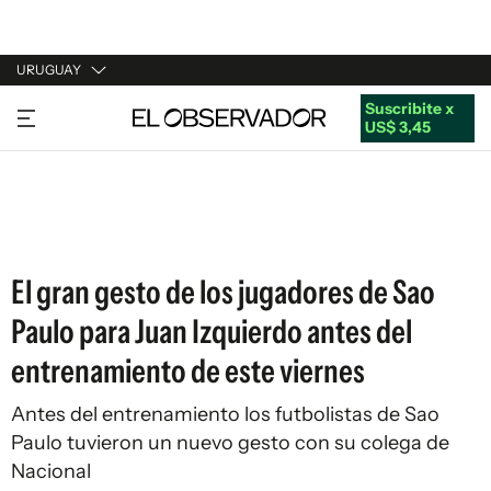
URUGUAY
Suscribite x
URUGUAY
US$ 3,45
ARGENTINA
ESPAÑA
ESTADOS UNIDOS
El gran gesto de los jugadores de Sao
Paulo para Juan Izquierdo antes del
entrenamiento de este viernes
Antes del entrenamiento los futbolistas de Sao
Paulo tuvieron un nuevo gesto con su colega de
Nacional