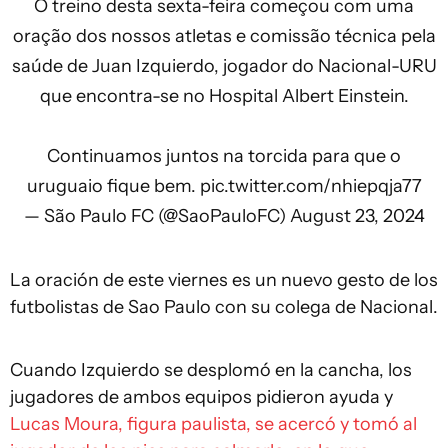
O treino desta sexta-feira começou com uma
oração dos nossos atletas e comissão técnica pela
saúde de Juan Izquierdo, jogador do Nacional-URU
que encontra-se no Hospital Albert Einstein.
Continuamos juntos na torcida para que o
uruguaio fique bem.
pic.twitter.com/nhiepqja77
— São Paulo FC (@SaoPauloFC)
August 23, 2024
La oración de este viernes es un nuevo gesto de los
futbolistas de Sao Paulo con su colega de Nacional.
Cuando Izquierdo se desplomó en la cancha, los
jugadores de ambos equipos pidieron ayuda y
Lucas Moura, figura paulista, se acercó y tomó al