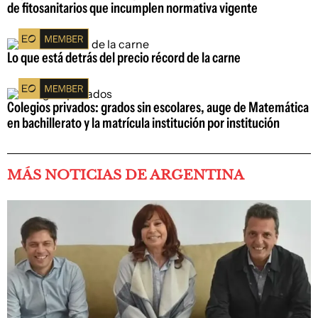
de fitosanitarios que incumplen normativa vigente
Lo que está detrás del precio récord de la carne
Colegios privados: grados sin escolares, auge de Matemática
en bachillerato y la matrícula institución por institución
MÁS NOTICIAS DE ARGENTINA