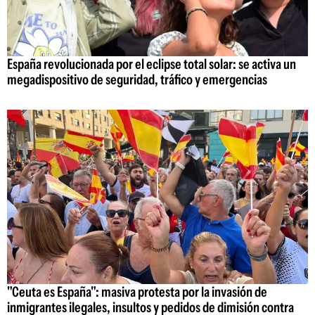
España revolucionada por el eclipse total solar: se activa un
megadispositivo de seguridad, tráfico y emergencias
"Ceuta es España": masiva protesta por la invasión de
inmigrantes ilegales, insultos y pedidos de dimisión contra