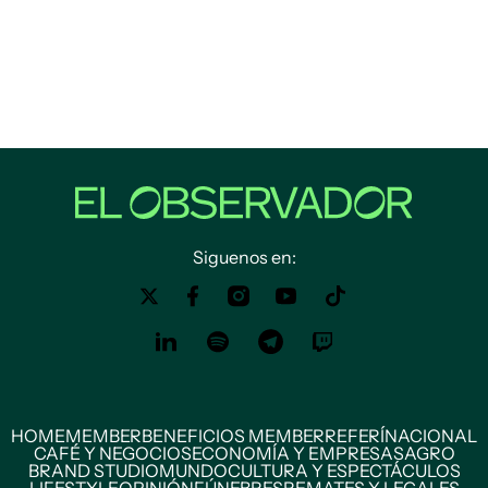
Siguenos en:
HOME
MEMBER
BENEFICIOS MEMBER
REFERÍ
NACIONAL
CAFÉ Y NEGOCIOS
ECONOMÍA Y EMPRESAS
AGRO
BRAND STUDIO
MUNDO
CULTURA Y ESPECTÁCULOS