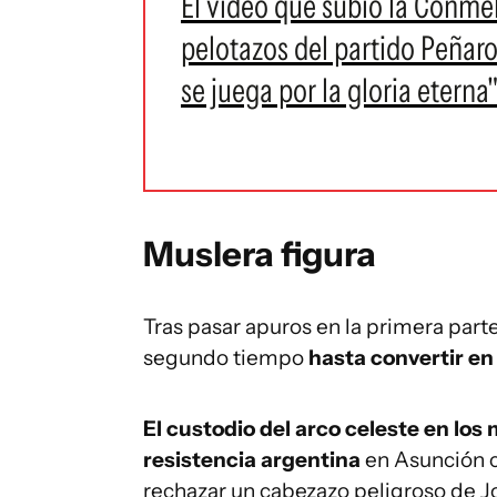
El video que subió la Conme
pelotazos del partido Peñaro
se juega por la gloria eterna
Muslera figura
Tras pasar apuros en la primera par
segundo tiempo
hasta convertir en
El custodio del arco celeste en los 
resistencia argentina
en Asunción c
rechazar un cabezazo peligroso de J