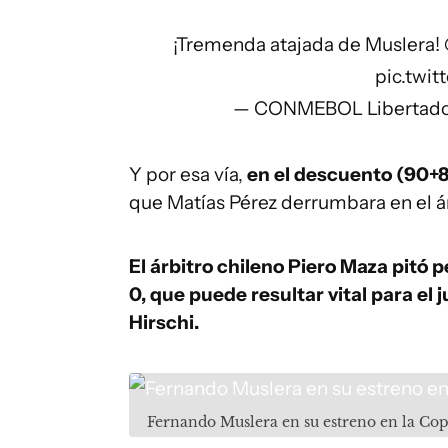
¡Tremenda atajada de Muslera!
pic.twi
— CONMEBOL Libertador
Y por esa vía,
en el descuento (90+8'
que Matías Pérez derrumbara en el ár
El árbitro chileno Piero Maza pitó p
0, que puede resultar vital para el 
Hirschi.
Fernando Muslera en su estreno en la Co