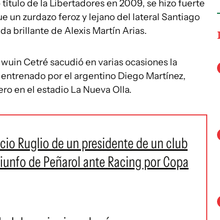
 título de la Libertadores en 2009, se hizo fuerte
e un zurdazo feroz y lejano del lateral Santiago
 brillante de Alexis Martín Arias.
uin Cetré sacudió en varias ocasiones la
 entrenado por el argentino Diego Martínez,
ero en el estadio La Nueva Olla.
cio Ruglio de un presidente de un club
riunfo de Peñarol ante Racing por Copa