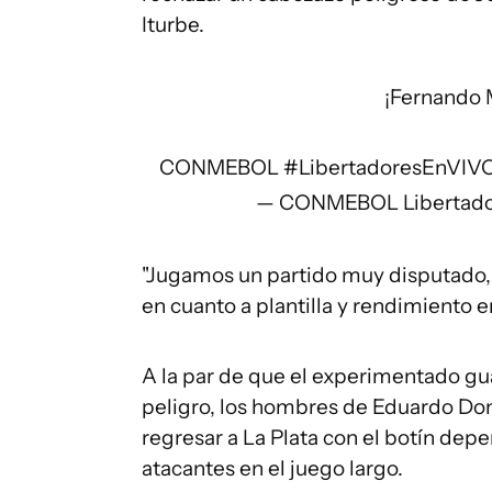
Iturbe.
¡Fernando M
CONMEBOL
#LibertadoresEnVIV
— CONMEBOL Libertador
"Jugamos un partido muy disputado, 
en cuanto a plantilla y rendimiento e
A la par de que el experimentado gu
peligro, los hombres de Eduardo Do
regresar a La Plata con el botín dep
atacantes en el juego largo.