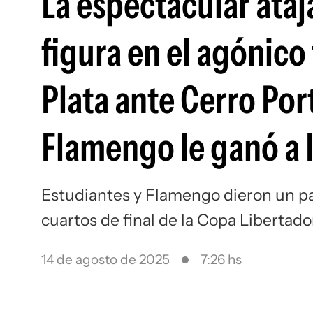
La espectacular ataj
figura en el agónico
Plata ante Cerro Po
Flamengo le ganó a 
Estudiantes y Flamengo dieron un p
cuartos de final de la Copa Libertad
14 de agosto de 2025
7:26 hs