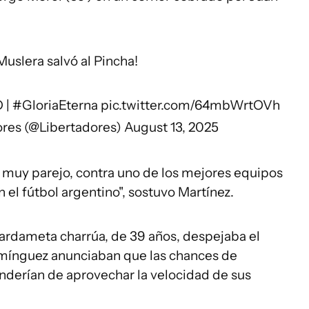
uslera salvó al Pincha!
O
|
#GloriaEterna
pic.twitter.com/64mbWrtOVh
es (@Libertadores)
August 13, 2025
muy parejo, contra uno de los mejores equipos
n el fútbol argentino", sostuvo Martínez.
ardameta charrúa, de 39 años, despejaba el
mínguez anunciaban que las chances de
enderían de aprovechar la velocidad de sus