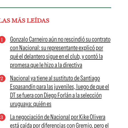
LAS MÁS LEÍDAS
Gonzalo Carneiro aún no rescindió su contrato
con Nacional: su representante explicó por
qué el delantero sigue en el club, y contó la
promesa que le hizo a la directiva
Nacional ya tiene al sustituto de Santiago
Espasandín para las juveniles, luego de que el
DT se fuera con Diego Forlán a la selección
uruguaya: quién es
La negociación de Nacional por Kike Olivera
está caída por diferencias con Gremio, pero el