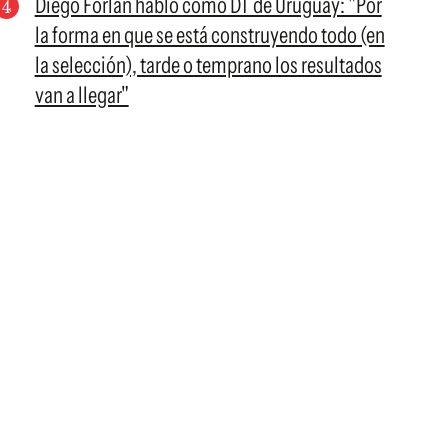
Diego Forlán habló como DT de Uruguay: "Por
la forma en que se está construyendo todo (en
la selección), tarde o temprano los resultados
van a llegar"