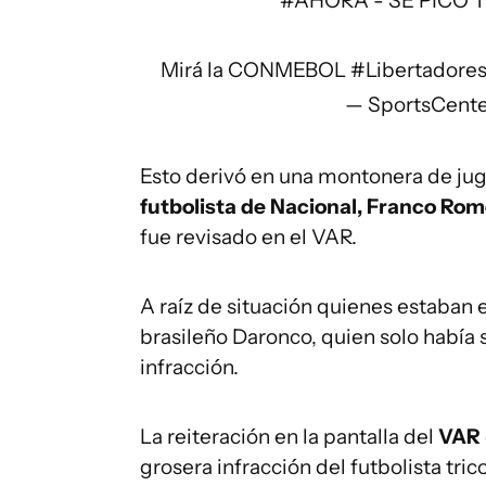
#AHORA
- SE PICÓ 
Mirá la CONMEBOL
#Libertadore
— SportsCent
Esto derivó en una montonera de ju
futbolista de Nacional, Franco Rom
fue revisado en el VAR.
A raíz de situación quienes estaban e
brasileño Daronco, quien solo había 
infracción.
La reiteración en la pantalla del
VAR
grosera infracción del futbolista trico