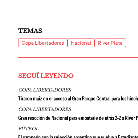
TEMAS
Copa Libertadores
Nacional
River Plate
SEGUÍ LEYENDO
COPA LIBERTADORES
Tiraron maíz en el acceso al Gran Parque Central para los hinch
COPA LIBERTADORES
Gran reacción de Nacional para empatarle de atrás 2-2 a River 
FÚTBOL
El campeón con la selección argentina que vuelve a Estudiante