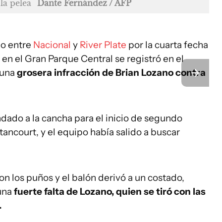
la pelea
Dante Fernández / AFP
do entre
Nacional
y
River Plate
por la cuarta fecha
en el Gran Parque Central se registró en el
 una
grosera infracción de Brian Lozano contra
dado a la cancha para el inicio de segundo
ncourt, y el equipo había salido a buscar
 los puños y el balón derivó a un costado,
 una
fuerte falta de Lozano, quien se tiró con las
.