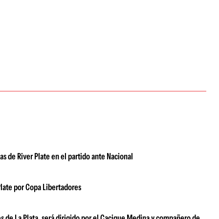
as de River Plate en el partido ante Nacional
Plate por Copa Libertadores
s de La Plata, será dirigido por el Cacique Medina y compañero de