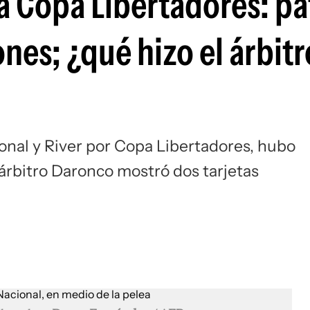
la Copa Libertadores: pa
Si
es; ¿qué hizo el árbitr
onal y River por Copa Libertadores, hubo
árbitro Daronco mostró dos tarjetas