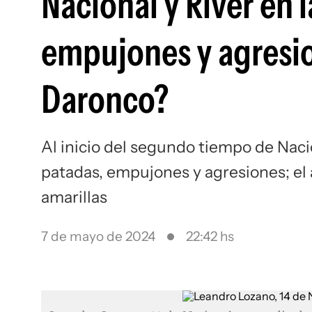
Nacional y River en 
empujones y agresion
Daronco?
Al inicio del segundo tiempo de Naci
patadas, empujones y agresiones; el 
amarillas
7 de mayo de 2024
22:42 hs