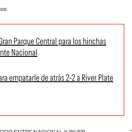
tos:
 Gran Parque Central para los hinchas
ante Nacional
ra empatarle de atrás 2-2 a River Plate