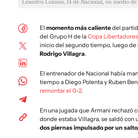
Leandro Lozano, 14 de Nacional, en medio de 
El
momento más caliente
del parti
del Grupo H de la
Copa Libertadores
inicio del segundo tiempo, luego de
Rodrigo Villagra
.
El entrenador de Nacional había man
tiempo a Diego Polenta y Ruben Benta
remontar el 0-2
.
En una jugada que Armani rechazó con
donde estaba Villagra, se saldó con
dos piernas impulsado por un salto