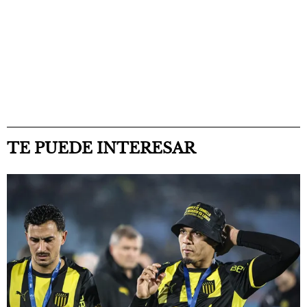
TE PUEDE INTERESAR