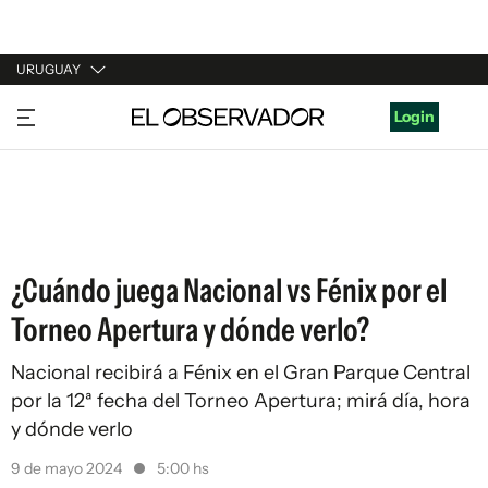
URUGUAY
URUGUAY
Login
ARGENTINA
ESPAÑA
ESTADOS UNIDOS
¿Cuándo juega Nacional vs Fénix por el
Torneo Apertura y dónde verlo?
Nacional recibirá a Fénix en el Gran Parque Central
por la 12ª fecha del Torneo Apertura; mirá día, hora
y dónde verlo
9 de mayo 2024
5:00 hs