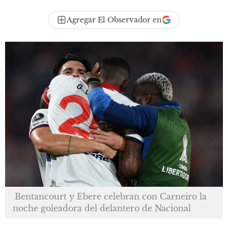
Agregar El Observador en
Bentancourt y Ebere celebran con Carneiro la
noche goleadora del delantero de Nacional