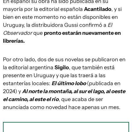
En español su obra ha sido publicada en su
mayoría por la editorial española
Acantilado
, y si
bien en este momento no están disponibles en
Uruguay, la distribuidora Gussi confirmó a
El
Observador
que
pronto estarán nuevamente en
librerías.
Por otro lado, dos de sus novelas se publicaron en
la editorial argentina
Sigilo
, que también está
presente en Uruguay y que las traerá a las
estanterías locales:
El último lobo
(publicada en
2024) y
Al norte la montaña, al sur el lago, al oeste
el camino, al este el río
, que acaba de ser
anunciada como novedad hace apenas un mes.