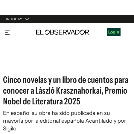
URUGUAY
URUGUAY
Login
ARGENTINA
ESPAÑA
ESTADOS UNIDOS
Cinco novelas y un libro de cuentos para
conocer a László Krasznahorkai, Premio
Nobel de Literatura 2025
En español su obra ha sido publicada en su
mayoría por la editorial española Acantilado y por
Sigilo