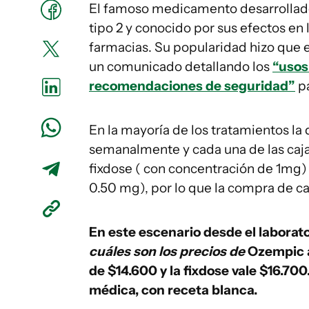
El famoso medicamento desarrollado
tipo 2 y conocido por sus efectos en
farmacias. Su popularidad hizo que 
un comunicado detallando los
“usos
recomendaciones de seguridad”
pa
En la mayoría de los tratamientos la
semanalmente y cada una de las cajas
fixdose ( con concentración de 1mg) 
0.50 mg), por lo que la compra de ca
En este escenario desde el laborat
cuáles son los precios de
Ozempic al
de $14.600 y la fixdose vale $16.7
médica, con receta blanca.