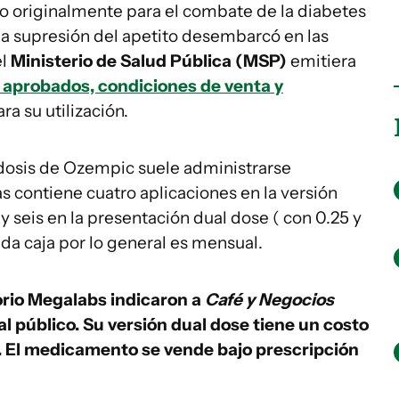
 originalmente para el combate de la diabetes
 la supresión del apetito desembarcó en las
el
Ministerio de Salud Pública (MSP)
emitiera
 aprobados, condiciones de venta y
ra su utilización.
 dosis de Ozempic suele administrarse
 contiene cuatro aplicaciones en la versión
y seis en la presentación dual dose ( con 0.25 y
da caja por lo general es mensual.
orio Megalabs indicaron a
Café y Negocios
 público. Su versión dual dose tiene un costo
00. El medicamento se vende bajo prescripción