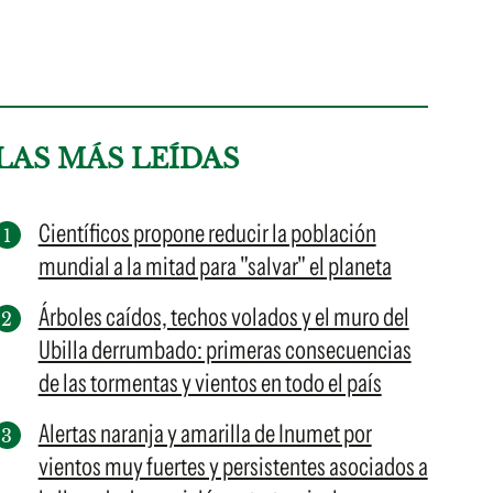
LAS MÁS LEÍDAS
Científicos propone reducir la población
mundial a la mitad para "salvar" el planeta
Árboles caídos, techos volados y el muro del
Ubilla derrumbado: primeras consecuencias
de las tormentas y vientos en todo el país
Alertas naranja y amarilla de Inumet por
vientos muy fuertes y persistentes asociados a