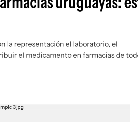
farmacias uruguayas: es
la representación el laboratorio, el
ribuir el medicamento en farmacias de tod