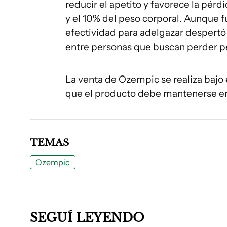
reducir el apetito y favorece la pér
y el 10% del peso corporal. Aunque fu
efectividad para adelgazar despertó
entre personas que buscan perder pe
La venta de Ozempic se realiza bajo
que el producto debe mantenerse en 
TEMAS
Ozempic
SEGUÍ LEYENDO