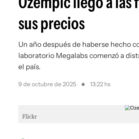
Ozempic llegó a las 
sus precios
Un año después de haberse hecho con 
laboratorio Megalabs comenzó a dist
el país.
9 de octubre de 2025
13:22 hs
Flickr