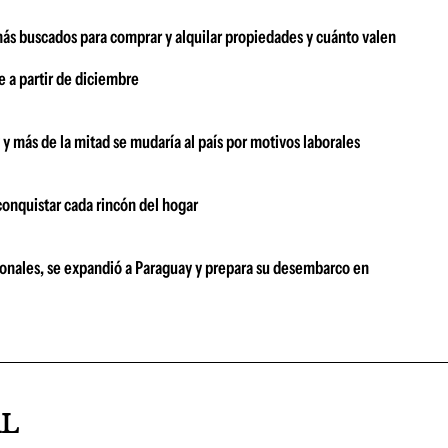
más buscados para comprar y alquilar propiedades y cuánto valen
e a partir de diciembre
 y más de la mitad se mudaría al país por motivos laborales
 conquistar cada rincón del hogar
ionales, se expandió a Paraguay y prepara su desembarco en
AL