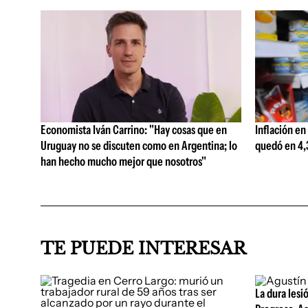
Economista Iván Carrino: "Hay cosas que en
Inflación en
Uruguay no se discuten como en Argentina; lo
quedó en 4,3
han hecho mucho mejor que nosotros"
TE PUEDE INTERESAR
La dura lesi