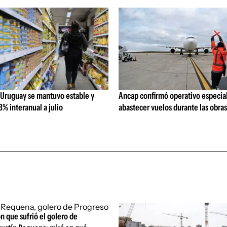
 Uruguay se mantuvo estable y
Ancap confirmó operativo especial
% interanual a julio
abastecer vuelos durante las obra
ón que sufrió el golero de