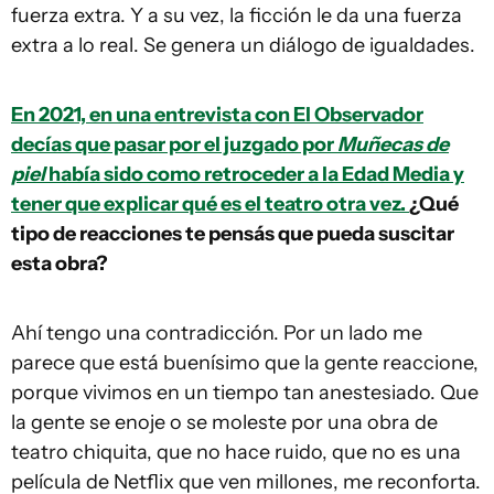
fuerza extra. Y a su vez, la ficción le da una fuerza
extra a lo real. Se genera un diálogo de igualdades.
En 2021, en una entrevista con El Observador
decías que pasar por el juzgado por
Muñecas de
piel
había sido como retroceder a la Edad Media y
tener que explicar qué es el teatro otra vez.
¿Qué
tipo de reacciones te pensás que pueda suscitar
esta obra?
Ahí tengo una contradicción. Por un lado me
parece que está buenísimo que la gente reaccione,
porque vivimos en un tiempo tan anestesiado. Que
la gente se enoje o se moleste por una obra de
teatro chiquita, que no hace ruido, que no es una
película de Netflix que ven millones, me reconforta.