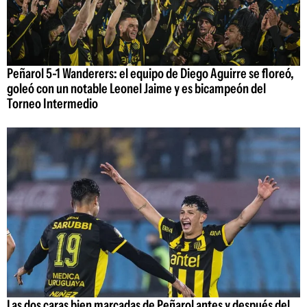
Peñarol 5-1 Wanderers: el equipo de Diego Aguirre se floreó,
goleó con un notable Leonel Jaime y es bicampeón del
Torneo Intermedio
Las dos caras bien marcadas de Peñarol antes y después del