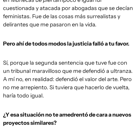
en
Muñecas de piel
tampoco e igual fui
cuestionada y atacada por abogadas que se decían
feministas. Fue de las cosas más surrealistas y
delirantes que me pasaron en la vida.
Pero ahí de todos modos la justicia falló a tu favor.
Sí, porque la segunda sentencia que tuve fue con
un tribunal maravilloso que me defendió a ultranza.
A mí no, en realidad: defendió el valor del arte. Pero
no me arrepiento. Si tuviera que hacerlo de vuelta,
haría todo igual.
¿Y esa situación no te amedrentó de cara a nuevos
proyectos similares?