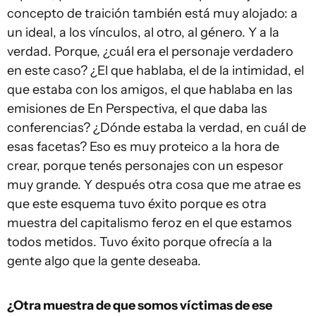
concepto de traición también está muy alojado: a
un ideal, a los vínculos, al otro, al género. Y a la
verdad. Porque, ¿cuál era el personaje verdadero
en este caso? ¿El que hablaba, el de la intimidad, el
que estaba con los amigos, el que hablaba en las
emisiones de En Perspectiva, el que daba las
conferencias? ¿Dónde estaba la verdad, en cuál de
esas facetas? Eso es muy proteico a la hora de
crear, porque tenés personajes con un espesor
muy grande. Y después otra cosa que me atrae es
que este esquema tuvo éxito porque es otra
muestra del capitalismo feroz en el que estamos
todos metidos. Tuvo éxito porque ofrecía a la
gente algo que la gente deseaba.
¿Otra muestra de que somos víctimas de ese