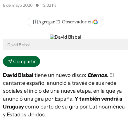
8 de mayo 2026
12:32 hs
Agregar El Observador en
David Bisbal
Compartir
David Bisbal
tiene un nuevo disco:
Eternos
.
El
cantante español anunció a través de sus rede
sociales el inicio de una nueva etapa, en la que ya
anunció una gira por España.
Y también vendrá a
Uruguay
como parte de su gira por Latinoamérica
y Estados Unidos.