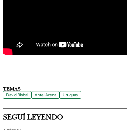
TEMAS
David Bisbal
Antel Arena
Uruguay
SEGUÍ LEYENDO