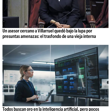
Un asesor cercano a Villarruel quedó bajo la lupa por
presuntas amenazas: el trasfondo de una vieja interna
Todos buscan oro en la inteligencia artificial, pero pocos