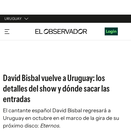
URUGUAY
URUGUAY
Login
ARGENTINA
ESPAÑA
ESTADOS UNIDOS
David Bisbal vuelve a Uruguay: los
detalles del show y dónde sacar las
entradas
El cantante español David Bisbal regresará a
Uruguay en octubre en el marco de la gira de su
próximo disco:
Eternos
.