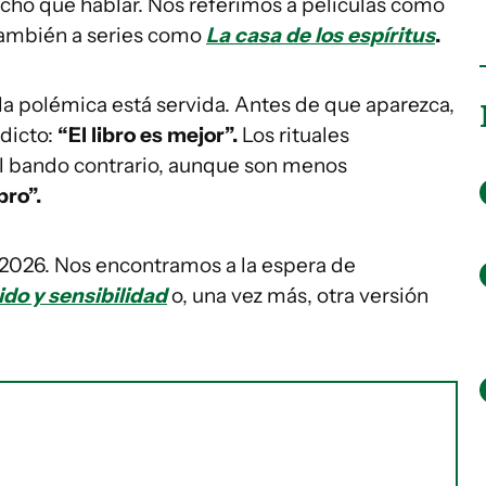
ucho que hablar. Nos referimos a películas como
ambién a series como
La casa de los espíritus
.
a polémica está servida. Antes de que aparezca,
dicto:
“El libro es mejor”.
Los rituales
l bando contrario, aunque son menos
bro”.
e 2026. Nos encontramos a la espera de
ido y sensibilidad
o, una vez más, otra versión