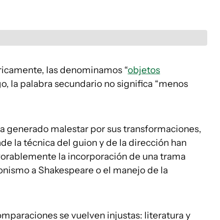
eóricamente, las denominamos “
objetos
o, la palabra secundario no significa “menos
a generado malestar por sus transformaciones,
nde la técnica del guion y de la dirección han
avorablemente la incorporación de una trama
gonismo a Shakespeare o el manejo de la
omparaciones se vuelven injustas: literatura y