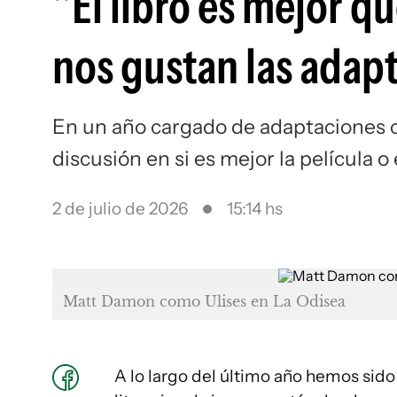
"El libro es mejor qu
nos gustan las adapta
En un año cargado de adaptaciones c
discusión en si es mejor la película o 
2 de julio de 2026
15:14 hs
Matt Damon como Ulises en La Odisea
A lo largo del último año hemos sido