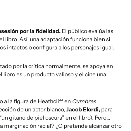
esión por la fidelidad.
El público evalúa las
 el libro. Así, una adaptación funciona bien si
 intactos o configura a los personajes igual.
tado por la crítica normalmente, se apoya en
 libro es un producto valioso y el cine una
o a la figura de Heathcliff en
Cumbres
lección de un actor blanco,
Jacob Elordi,
para
un gitano de piel oscura” en el libro). Pero…
n la marginación racial? ¿O pretende alcanzar otro