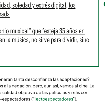
ad, soledad y estrés digital, los
rada
onio musical" que festeja 35 años en
 la música, no sirve para dividir, sino
 generan tanta desconfianza las adaptaciones?
 la negación, pero, aun así, vamos al cine. La
 calidad objetiva de las películas y más con
s-espectadores (“
lectoespectadores
”).