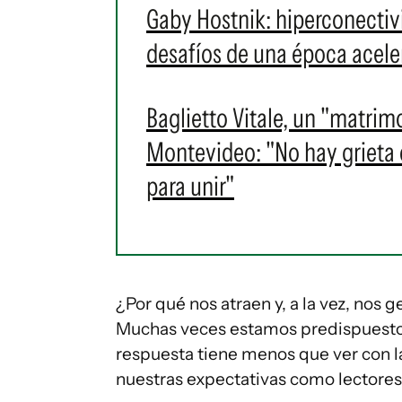
Gaby Hostnik: hiperconectivid
desafíos de una época acele
Baglietto Vitale, un "matrim
Montevideo: "No hay grieta en
para unir"
¿Por qué nos atraen y, a la vez, nos
Muchas veces estamos predispuestos a
respuesta tiene menos que ver con la
nuestras expectativas como lectore