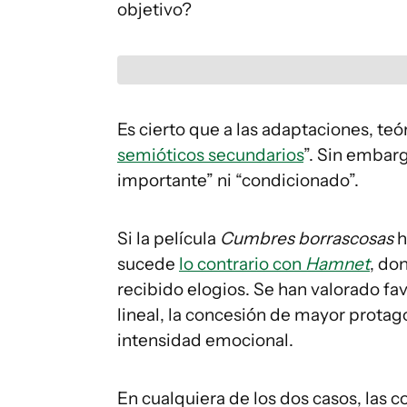
objetivo?
Es cierto que a las adaptaciones, t
semióticos secundarios
”. Sin embarg
importante” ni “condicionado”.
Si la película
Cumbres borrascosas
h
sucede
lo contrario con
Hamnet
, do
recibido elogios. Se han valorado f
lineal, la concesión de mayor prota
intensidad emocional.
En cualquiera de los dos casos, las c