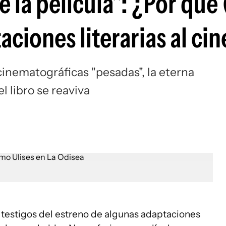
e la película": ¿Por qué
ciones literarias al cin
inematográficas "pesadas", la eterna
el libro se reaviva
 testigos del estreno de algunas adaptaciones