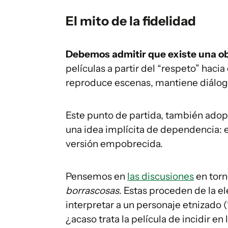
El mito de la fidelidad
Debemos admitir que existe una obs
películas a partir del “respeto” hacia
reproduce escenas, mantiene diálogos
Este punto de partida, también adop
una idea implícita de dependencia: el
versión empobrecida.
Pensemos en
las discusiones
en torn
borrascosas
. Estas proceden de la e
interpretar a un personaje etnizado (“
¿acaso trata la película de incidir e