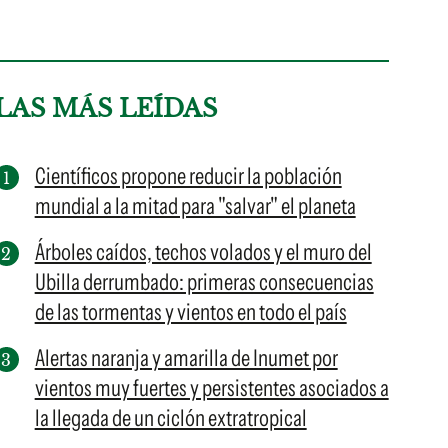
LAS MÁS LEÍDAS
Científicos propone reducir la población
mundial a la mitad para "salvar" el planeta
Árboles caídos, techos volados y el muro del
Ubilla derrumbado: primeras consecuencias
de las tormentas y vientos en todo el país
Alertas naranja y amarilla de Inumet por
vientos muy fuertes y persistentes asociados a
la llegada de un ciclón extratropical