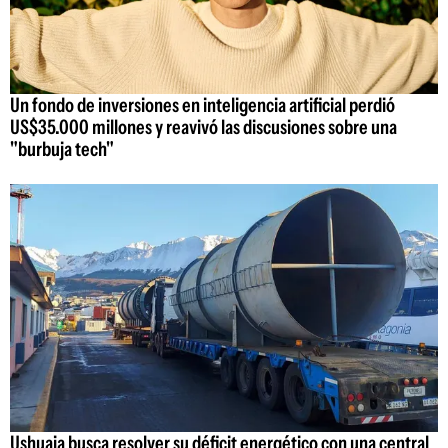
Un fondo de inversiones en inteligencia artificial perdió
US$35.000 millones y reavivó las discusiones sobre una
"burbuja tech"
Ushuaia busca resolver su déficit energético con una central