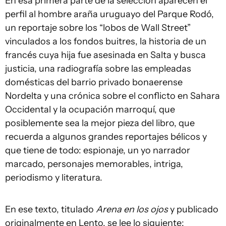
En esa primera parte de la selección aparecen el
perfil al hombre araña uruguayo del Parque Rodó,
un reportaje sobre los “lobos de Wall Street”
vinculados a los fondos buitres, la historia de un
francés cuya hija fue asesinada en Salta y busca
justicia, una radiografía sobre las empleadas
domésticas del barrio privado bonaerense
Nordelta y una crónica sobre el conflicto en Sahara
Occidental y la ocupación marroquí, que
posiblemente sea la mejor pieza del libro, que
recuerda a algunos grandes reportajes bélicos y
que tiene de todo: espionaje, un yo narrador
marcado, personajes memorables, intriga,
periodismo y literatura.
En ese texto, titulado
Arena en los ojos
y publicado
originalmente en Lento, se lee lo siguiente: