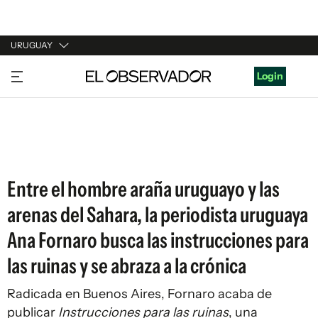
URUGUAY
URUGUAY
Login
ARGENTINA
ESPAÑA
ESTADOS UNIDOS
Entre el hombre araña uruguayo y las
arenas del Sahara, la periodista uruguaya
Ana Fornaro busca las instrucciones para
las ruinas y se abraza a la crónica
Radicada en Buenos Aires, Fornaro acaba de
publicar
Instrucciones para las ruinas
, una