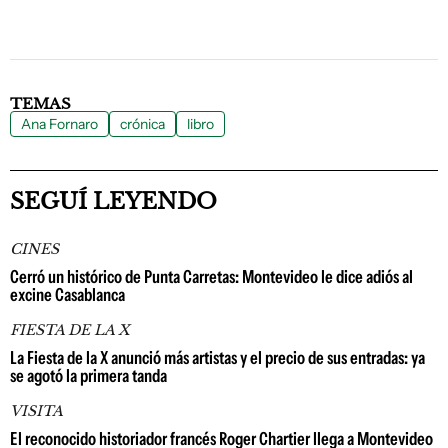
TEMAS
Ana Fornaro
crónica
libro
SEGUÍ LEYENDO
CINES
Cerró un histórico de Punta Carretas: Montevideo le dice adiós al
excine Casablanca
FIESTA DE LA X
La Fiesta de la X anunció más artistas y el precio de sus entradas: ya
se agotó la primera tanda
VISITA
El reconocido historiador francés Roger Chartier llega a Montevideo