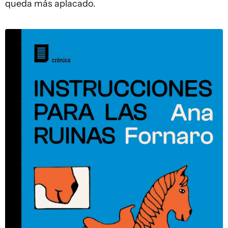
queda más aplacado.