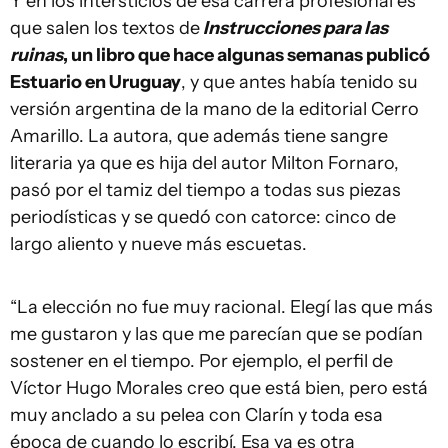
Y en los intersticios de esa carrera profesional es
que salen los textos de
Instrucciones para las
ruinas
, un libro que hace algunas semanas publicó
Estuario en Uruguay
, y que antes había tenido su
versión argentina de la mano de la editorial Cerro
Amarillo. La autora, que además tiene sangre
literaria ya que es hija del autor Milton Fornaro,
pasó por el tamiz del tiempo a todas sus piezas
periodísticas y se quedó con catorce: cinco de
largo aliento y nueve más escuetas.
“La elección no fue muy racional. Elegí las que más
me gustaron y las que me parecían que se podían
sostener en el tiempo. Por ejemplo, el perfil de
Víctor Hugo Morales creo que está bien, pero está
muy anclado a su pelea con Clarín y toda esa
época de cuando lo escribí. Esa ya es otra