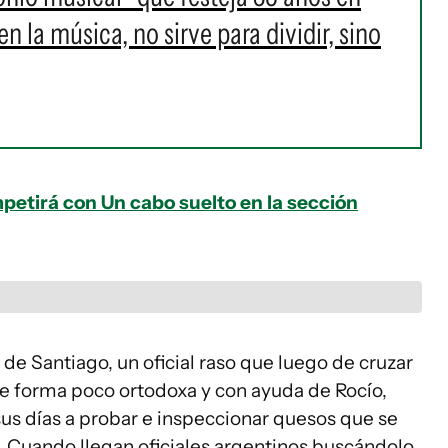
 la música, no sirve para dividir, sino
etirá con Un cabo suelto en la sección
a de Santiago, un oficial raso que luego de cruzar
de forma poco ortodoxa y con ayuda de Rocío,
us días a probar e inspeccionar quesos que se
 Cuando llegan oficiales argentinos buscándolo,