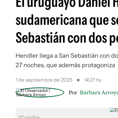
El uruguayo Daniel H
sudamericana que se 
Sebastián con dos p
Hendler llega a San Sebastián con do
27 noches, que además protagoniza
1 de septiembre de 2025
14:27 hs
Por
Bárbara Arroy
27 noches