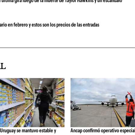
su última gira luego de la muerte de Taylor Hawkins y un escándalo
rio en febrero y estos son los precios de las entradas
AL
 Uruguay se mantuvo estable y
Ancap confirmó operativo especial