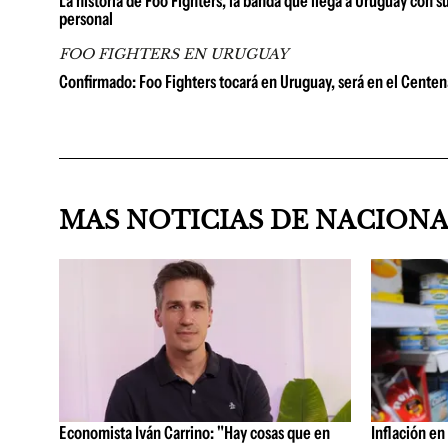
La historia de Foo Fighters, la banda que llega a Uruguay con 
personal
FOO FIGHTERS EN URUGUAY
Confirmado: Foo Fighters tocará en Uruguay, será en el Centena
MAS NOTICIAS DE NACION
Economista Iván Carrino: "Hay cosas que en
Inflación en