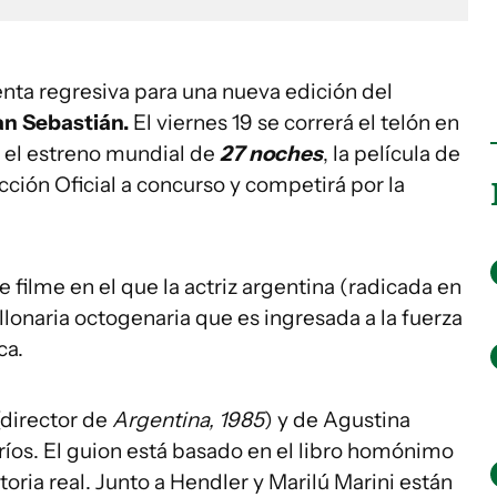
nta regresiva para una nueva edición del
an Sebastián.
El viernes 19 se correrá el telón en
a el estreno mundial de
27 noches
, la película de
cción Oficial a concurso y competirá por la
e filme en el que la actriz argentina (radicada en
llonaria octogenaria que es ingresada a la fuerza
ca.
(director de
Argentina, 1985
) y de Agustina
ríos. El guion está basado en el libro homónimo
toria real. Junto a Hendler y Marilú Marini están