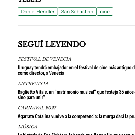
Daniel Hendler
San Sebastian
cine
SEGUÍ LEYENDO
FESTIVAL DE VENECIA
Uruguay tendrá embajador en el festival de cine más antiguo de
como director, a Venecia
ENTREVISTA
Baglietto Vitale, un "matrimonio musical" que festeja 35 años e
sino para unir"
CARNAVAL 2027
Agarrate Catalina vuelve a la competencia: la murga dará la p
MÚSICA