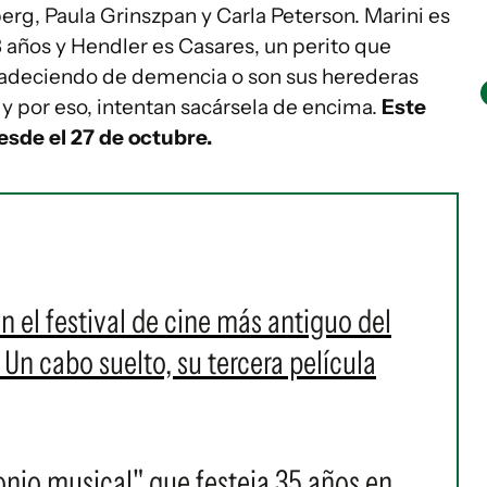
rg, Paula Grinszpan y Carla Peterson. Marini es
años y Hendler es Casares, un perito que
 padeciendo de demencia o son sus herederas
 y por eso, intentan sacársela de encima.
Este
desde el 27 de octubre.
 el festival de cine más antiguo del
Un cabo suelto, su tercera película
onio musical" que festeja 35 años en