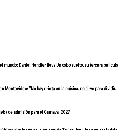
l mundo: Daniel Hendler lleva Un cabo suelto, su tercera película
n Montevideo: "No hay grieta en la música, no sirve para dividir,
rueba de admisión para el Carnaval 2027