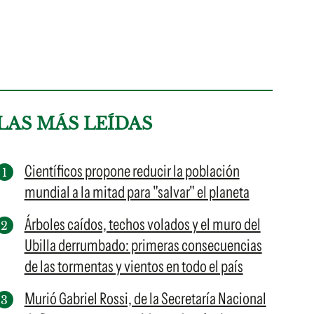
LAS MÁS LEÍDAS
Científicos propone reducir la población
mundial a la mitad para "salvar" el planeta
Árboles caídos, techos volados y el muro del
Ubilla derrumbado: primeras consecuencias
de las tormentas y vientos en todo el país
Murió Gabriel Rossi, de la Secretaría Nacional