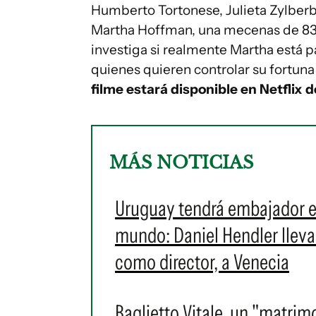
Humberto Tortonese, Julieta Zylberbe
Martha Hoffman, una mecenas de 83 
investiga si realmente Martha está
quienes quieren controlar su fortuna
filme estará disponible en Netflix 
MÁS NOTICIAS
Uruguay tendrá embajador en
mundo: Daniel Hendler lleva 
como director, a Venecia
Baglietto Vitale, un "matrim