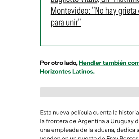
Montevideo: "No hay grieta en
para unir"
Por otro lado,
Hendler también comp
Horizontes Latinos.
Esta nueva película cuenta la histori
la frontera de Argentina a Uruguay 
una empleada de la aduana, dedica s
venden en un puesto de Fray Bentos.