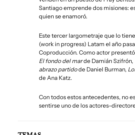
Santiago emprende dos misiones: esca
quien se enamoró.
Este tercer largometraje que lo tie
(work in progress) Latam el año pasa
Coproducción. Como actor presentó e
El fondo del mar
de Damián Szifrón,
abrazo partido
de Daniel Burman,
Lo
de Ana Katz.
Con todos estos antecedentes, no es
sentirse uno de los actores–directore
TEMAS