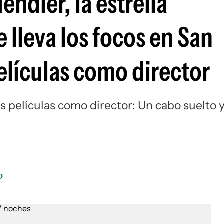
endler, la estrella
lleva los focos en San
elículas como director
s películas como director: Un cabo suelto 
o