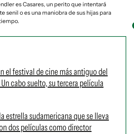
endler es Casares, un perito que intentará
te senil o es una maniobra de sus hijas para
 tiempo.
 el festival de cine más antiguo del
Un cabo suelto, su tercera película
la estrella sudamericana que se lleva
con dos películas como director