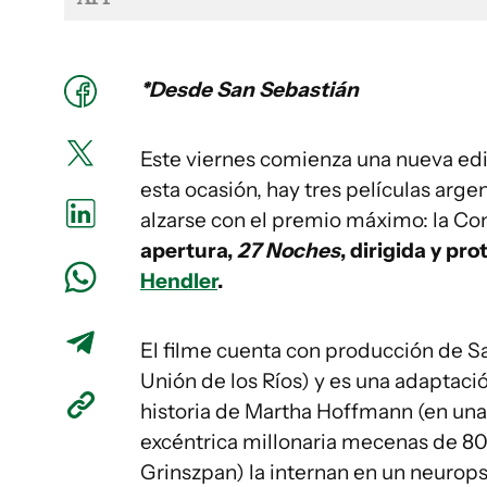
*Desde San Sebastián
Este viernes comienza una nueva edic
esta ocasión, hay tres películas arg
alzarse con el premio máximo: la Co
apertura,
27 Noches
, dirigida y p
Hendler
.
El filme cuenta con producción de S
Unión de los Ríos) y es una adaptaci
historia de Martha Hoffmann (en una 
excéntrica millonaria mecenas de 80 
Grinszpan) la internan en un neuropsi