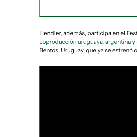
Hendler, además, participa en el Fest
coproducción uruguaya, argentina y
Bentos, Uruguay, que ya se estrenó of