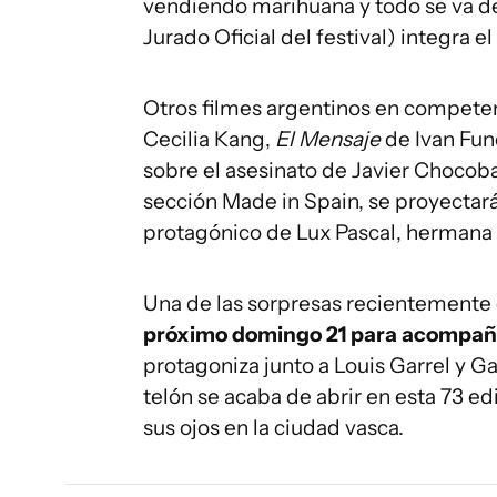
vendiendo marihuana y todo se va de 
Jurado Oficial del festival) integra 
Otros filmes argentinos en competen
Cecilia Kang,
El Mensaje
de Ivan Fu
sobre el asesinato de Javier Chocob
sección Made in Spain, se proyectar
protagónico de Lux Pascal, hermana
Una de las sorpresas recientemente
próximo domingo 21 para acompaña
protagoniza junto a Louis Garrel y Ga
telón se acaba de abrir en esta 73 ed
sus ojos en la ciudad vasca.