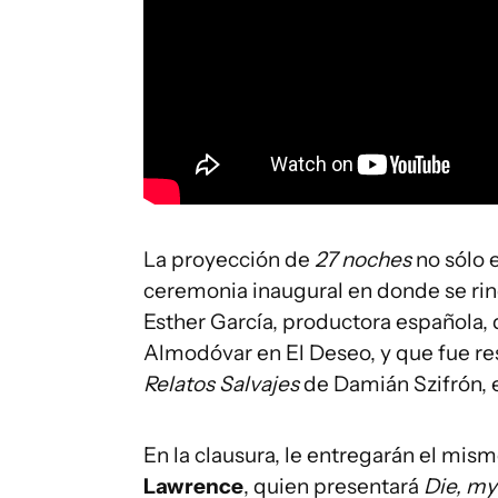
La proyección de
27 noches
no sólo e
ceremonia inaugural en donde se ri
Esther García, productora española, 
Almodóvar en El Deseo, y que fue res
Relatos Salvajes
de Damián Szifrón, e
En la clausura, le entregarán el mis
Lawrence
, quien presentará
Die, my