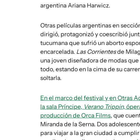
argentina Ariana Harwicz.
Otras películas argentinas en sección
dirigió, protagonizó y coescribió jun
tucumana que sufrió un aborto espo
encarcelada.
Las Corrientes
de Milag
una joven diseñadora de modas que d
todo, estando en la cima de su carre
soltarla.
En el marco del festival y en Otras 
la sala Príncipe,
Verano Trippin,
ópera
producción de Orca Films
, que cuen
Miranda de la Serna. Dos adolescent
para viajar a la gran ciudad a cumplir