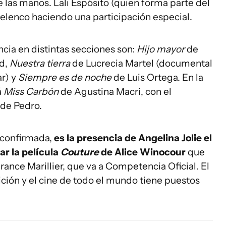
las manos. Lali Espósito (quien forma parte del
el elenco haciendo una participación especial.
cia en distintas secciones son:
Hijo mayor
de
nd,
Nuestra tierra
de Lucrecia Martel (documental
ar) y
Siempre es de noche
de Luis Ortega. En la
á
Miss Carbón
de Agustina Macri, con el
 de Pedro.
 confirmada,
es la presencia de Angelina Jolie el
r la película
Couture
de Alice Winocour
que
rance Marillier, que va a Competencia Oficial. El
ición y el cine de todo el mundo tiene puestos