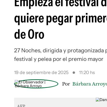
Empieza el festival 
quiere pegar primero
de Oro
27 Noches, dirigida y protagonizada 
festival y pelea por el premio mayor
19 de septiembre de 2025
11:20 hs
Por
Bárbara Arroy
AFP