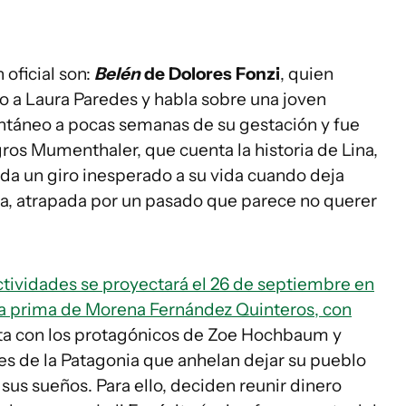
 oficial son:
Belén
de Dolores Fonzi
, quien
to a Laura Paredes y habla sobre una joven
ntáneo a pocas semanas de su gestación y fue
ros Mumenthaler, que cuenta la historia de Lina,
a un giro inesperado a su vida cuando deja
ra, atrapada por un pasado que parece no querer
Actividades se proyectará el 26 de septiembre en
 prima de Morena Fernández Quinteros, con
ta con los protagónicos de Zoe Hochbaum y
es de la Patagonia que anhelan dejar su pueblo
 sus sueños. Para ello, deciden reunir dinero