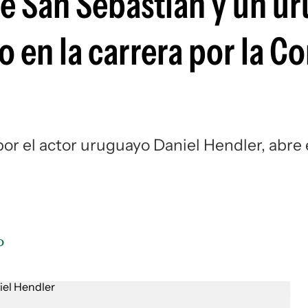
de San Sebastián y un u
 en la carrera por la C
por el actor uruguayo Daniel Hendler, abre 
o