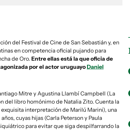
ión del Festival de Cine de San Sebastián y, en
entinas en competencia oficial pujando para
ncha de Oro.
Entre ellas está la que oficia de
rotagonizada por el actor uruguayo
Daniel
antiago Mitre y Agustina Llambí Campbell (La
ón del libro homónimo de Natalia Zito. Cuenta la
exquisita interpretación de Marilú Marini), una
años, cuyas hijas (Carla Peterson y Paula
quiátrico para evitar que siga despilfarrando la