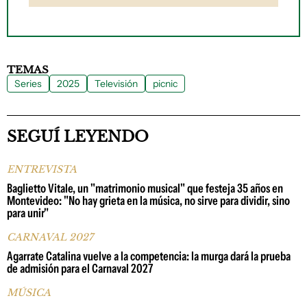
TEMAS
Series
2025
Televisión
picnic
SEGUÍ LEYENDO
ENTREVISTA
Baglietto Vitale, un "matrimonio musical" que festeja 35 años en
Montevideo: "No hay grieta en la música, no sirve para dividir, sino
para unir"
CARNAVAL 2027
Agarrate Catalina vuelve a la competencia: la murga dará la prueba
de admisión para el Carnaval 2027
MÚSICA