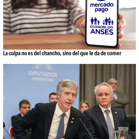
La culpa no es del chancho, sino del que le da de comer