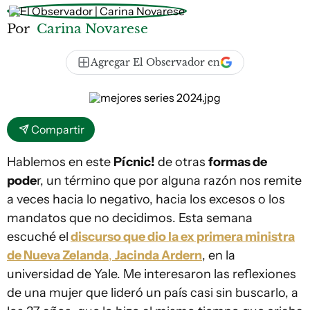
Por
Carina Novarese
Agregar El Observador en
Compartir
Hablemos en este
Pícnic!
de otras
formas de
pode
r, un término que por alguna razón nos remite
a veces hacia lo negativo, hacia los excesos o los
mandatos que no decidimos. Esta semana
escuché el
discurso que dio la ex primera ministra
de Nueva Zelanda
,
Jacinda Ardern
, en la
universidad de Yale. Me interesaron las reflexiones
de una mujer que lideró un país casi sin buscarlo, a