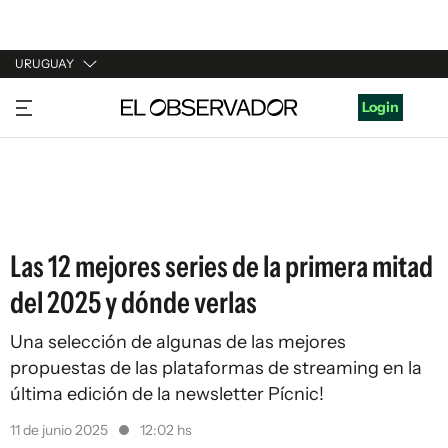
URUGUAY
URUGUAY
Login
ARGENTINA
ESPAÑA
ESTADOS UNIDOS
Las 12 mejores series de la primera mitad
del 2025 y dónde verlas
Una selección de algunas de las mejores
propuestas de las plataformas de streaming en la
última edición de la newsletter Pícnic!
11 de junio 2025
12:02 hs