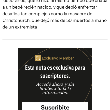
los 37 años, que lo hizo al mismo tiempo que criaba
a un bebé recién nacido, y que debió enfrentar
desafíos tan complejos como la masacre de
Christchurch, que dejó más de 50 muertos a mano
de un extremista
Esta nota es exclusiva para
suscriptores.
Accedé ahora y sin
límites a toda la
información.
Suscribite