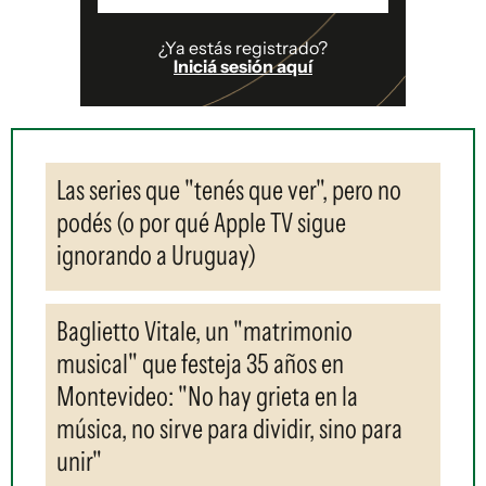
¿Ya estás registrado?
Iniciá sesión aquí
Las series que "tenés que ver", pero no
podés (o por qué Apple TV sigue
ignorando a Uruguay)
Baglietto Vitale, un "matrimonio
musical" que festeja 35 años en
Montevideo: "No hay grieta en la
música, no sirve para dividir, sino para
unir"