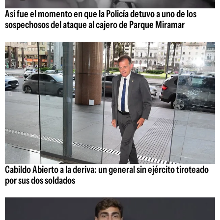
Así fue el momento en que la Policía detuvo a uno de los
sospechosos del ataque al cajero de Parque Miramar
Cabildo Abierto a la deriva: un general sin ejército tiroteado
por sus dos soldados