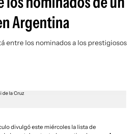
re los nominados de un
en Argentina
tá entre los nominados a los prestigiosos
ulo divulgó este miércoles la lista de