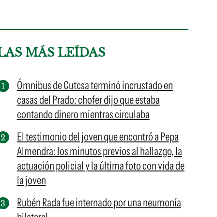
LAS MÁS LEÍDAS
Ómnibus de Cutcsa terminó incrustado en
casas del Prado: chofer dijo que estaba
contando dinero mientras circulaba
El testimonio del joven que encontró a Pepa
Almendra: los minutos previos al hallazgo, la
actuación policial y la última foto con vida de
la joven
Rubén Rada fue internado por una neumonía