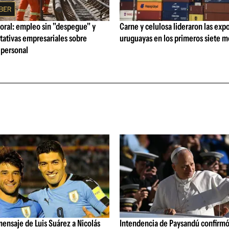
oral: empleo sin "despegue" y
Carne y celulosa lideraron las exp
tativas empresariales sobre
uruguayas en los primeros siete 
personal
ensaje de Luis Suárez a Nicolás
Intendencia de Paysandú confirmó