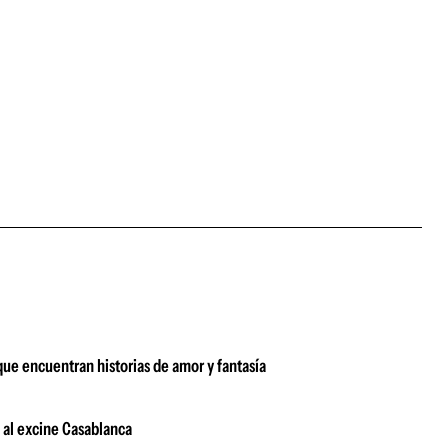
 que encuentran historias de amor y fantasía
s al excine Casablanca