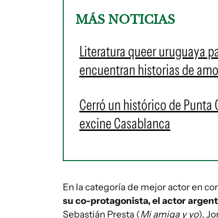
MÁS NOTICIAS
Literatura queer uruguaya pa
encuentran historias de amo
Cerró un histórico de Punta 
excine Casablanca
En la categoría de mejor actor en c
su co-protagonista, el actor argen
Sebastián Presta (
Mi amiga y yo
), J