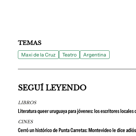
TEMAS
Maxi de la Cruz
Teatro
Argentina
SEGUÍ LEYENDO
LIBROS
Literatura queer uruguaya para jóvenes: los escritores locales
CINES
Cerró un histórico de Punta Carretas: Montevideo le dice adió