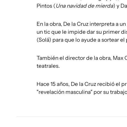
Pintos (
Una navidad de mierda
) y D
En la obra, De la Cruz interpreta a 
un tic que le impide dar su primer d
(Solá) para que lo ayude a sortear el
También el director de la obra, Max O
teatrales.
Hace 15 años, De la Cruz recibió el 
"revelación masculina" por su trabaj