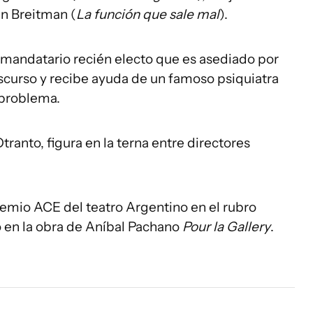
an Breitman (
La función que sale mal
).
un mandatario recién electo que es asediado por
iscurso y recibe ayuda de un famoso psiquiatra
 problema.
tranto, figura en la terna entre directores
premio ACE del teatro Argentino en el rubro
o en la obra de Aníbal Pachano
Pour la Gallery
.