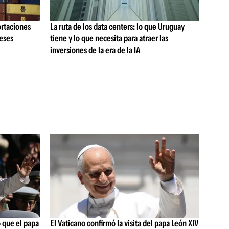
ortaciones
La ruta de los data centers: lo que Uruguay
meses
tiene y lo que necesita para atraer las
inversiones de la era de la IA
 que el papa
El Vaticano confirmó la visita del papa León XIV