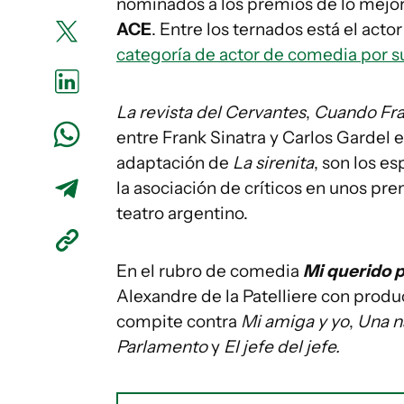
nominados a los premios de lo mejor d
ACE
. Entre los ternados está el act
categoría de actor de comedia por s
La revista del Cervantes
,
Cuando Fran
entre Frank Sinatra y Carlos Gardel e
adaptación de
La sirenita
, son los 
la asociación de críticos en unos 
teatro argentino.
En el rubro de comedia
Mi querido 
Alexandre de la Patelliere con prod
compite contra
Mi amiga y yo
,
Una n
Parlamento
y
El jefe del jefe.