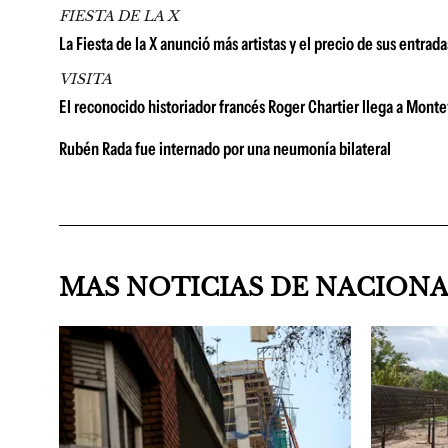
FIESTA DE LA X
La Fiesta de la X anunció más artistas y el precio de sus entrad
VISITA
El reconocido historiador francés Roger Chartier llega a Montevi
Rubén Rada fue internado por una neumonía bilateral
MAS NOTICIAS DE NACION