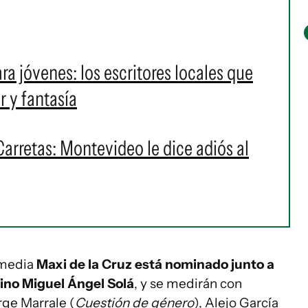
ra jóvenes: los escritores locales que
r y fantasía
Carretas: Montevideo le dice adiós al
omedia
Maxi de la Cruz está nominado junto a
tino Miguel Ángel Solá
, y se medirán con
orge Marrale (
Cuestión de género
), Alejo García