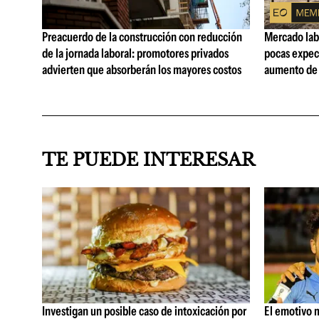
Preacuerdo de la construcción con reducción
Mercado lab
de la jornada laboral: promotores privados
pocas expec
advierten que absorberán los mayores costos
aumento de 
TE PUEDE INTERESAR
Investigan un posible caso de intoxicación por
El emotivo m