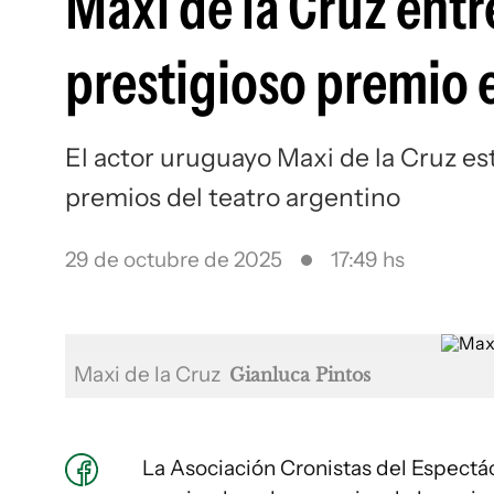
Maxi de la Cruz ent
prestigioso premio 
El actor uruguayo Maxi de la Cruz es
premios del teatro argentino
29 de octubre de 2025
17:49 hs
Maxi de la Cruz
Gianluca Pintos
La Asociación Cronistas del Espectác