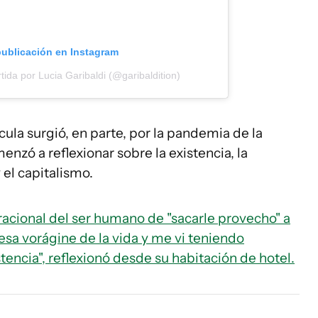
publicación en Instagram
ida por Lucia Garibaldi (@garibaldition)
ícula surgió, en parte, por la pandemia de la
zó a reflexionar sobre la existencia, la
 el capitalismo.
rracional del ser humano de "sacarle provecho" a
sa vorágine de la vida y me vi teniendo
stencia", reflexionó desde su habitación de hotel.