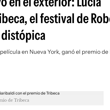
o en el exterior: Lucía
ibeca, el festival de Rob
 distópica
película en Nueva York, ganó el premio de 
emio de Tribeca