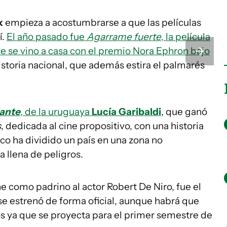
k
empieza a acostumbrarse a que las películas
í.
El año pasado fue
Agarrame fuerte
, la película
ue se vino a casa con el premio Nora Ephron bajo
 historia nacional, que además estira el palmarés
lante
, de la uruguaya
Lucía Garibaldi
, que ganó
s
, dedicada al cine propositivo, con una historia
ico ha dividido un país en una zona no
a llena de peligros.
ne como padrino al actor Robert De Niro, fue el
 se estrenó de forma oficial, aunque habrá que
os ya que se proyecta para el primer semestre de