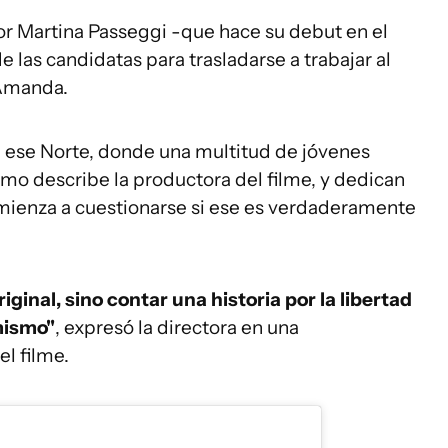
 por Martina Passeggi -que hace su debut en el
 las candidatas para trasladarse a trabajar al
 Amanda.
e ese Norte, donde una multitud de jóvenes
 como describe la productora del filme, y dedican
 comienza a cuestionarse si ese es verdaderamente
ginal, sino contar una historia por la libertad
mismo"
, expresó la directora en una
l filme.