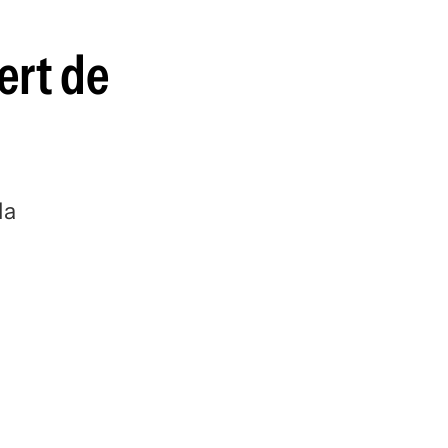
ert de
la