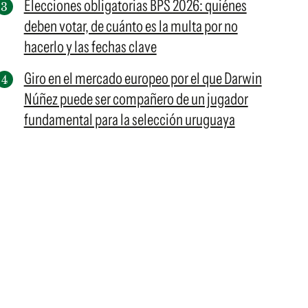
Elecciones obligatorias BPS 2026: quiénes
deben votar, de cuánto es la multa por no
hacerlo y las fechas clave
Giro en el mercado europeo por el que Darwin
Núñez puede ser compañero de un jugador
fundamental para la selección uruguaya