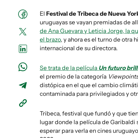
El
Festival de Tribeca de Nueva Yor
uruguayas se vayan premiadas de all
de Ana Guevara y Leticia Jorge, la q
el brazo
, y ahora es el turno de otra
internacional de su directora.
Se trata de la película
Un futuro bril
el premio de la categoría
Viewpoint
distópica en el que el cambio climát
contaminada para privilegiados y otr
Tribeca, festival que fundó y que tie
lugar donde la película de Garibaldi
esperar para verla en cines uruguay