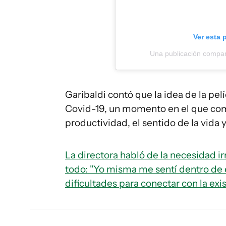
Ver esta 
Una publicación compart
Garibaldi contó que la idea de la pel
Covid-19, un momento en el que comen
productividad, el sentido de la vida y
La directora habló de la necesidad i
todo: "Yo misma me sentí dentro de e
dificultades para conectar con la exi