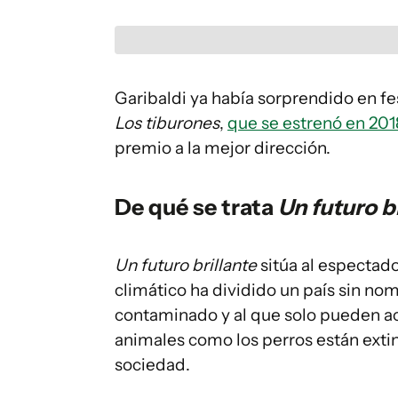
Garibaldi ya había sorprendido en fes
Los tiburones
,
que se estrenó en 201
premio a la mejor dirección.
De qué se trata
Un futuro br
Un futuro brillante
sitúa al espectado
climático ha dividido un país sin nom
contaminado y al que solo pueden acc
animales como los perros están extin
sociedad.