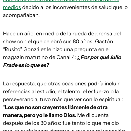
medios
debido a los inconvenientes de salud que lo
acompañaban.
Hace un año, en medio de la rueda de prensa del
show con el que celebró sus 80 años, Gastón
“Rusito” González le hizo una pregunta en el
magazin matutino de Canal 4:
¿
Por por qué Julio
Frade es lo que es?
La respuesta, que otras ocasiones podría incluir
referencias al estudio, el talento, el esfuerzo o la
perseverancia, tuvo más que ver con lo espiritual:
“
Los que no son creyentes llámenle de otra
manera, pero yo le llamo Dios.
Me di cuenta
después de los 30 años: fue tanto lo que me dio
que yo pude hacer siempre lo que era mi vocación