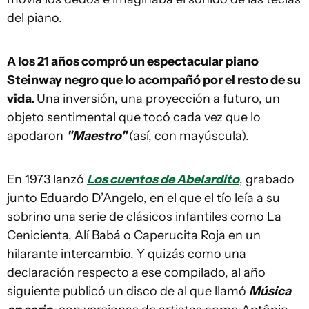
del piano.
A los 21 años compró un espectacular piano
Steinway negro que lo acompañó por el resto de su
vida.
Una inversión, una proyección a futuro, un
objeto sentimental que tocó cada vez que lo
apodaron
"Maestro"
(así, con mayúscula).
En 1973 lanzó
Los cuentos de Abelardito
, grabado
junto Eduardo D’Angelo, en el que el tío leía a su
sobrino una serie de clásicos infantiles como La
Cenicienta, Alí Babá o Caperucita Roja en un
hilarante intercambio. Y quizás como una
declaración respecto a ese compilado, al año
siguiente publicó un disco de al que llamó
Música