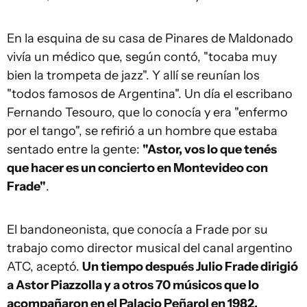
En la esquina de su casa de Pinares de Maldonado
vivía un médico que, según contó, "tocaba muy
bien la trompeta de jazz". Y allí se reunían los
"todos famosos de Argentina". Un día el escribano
Fernando Tesouro, que lo conocía y era "enfermo
por el tango", se refirió a un hombre que estaba
sentado entre la gente:
"Astor, vos lo que tenés
que hacer es un concierto en Montevideo con
Frade"
.
El bandoneonista, que conocía a Frade por su
trabajo como director musical del canal argentino
ATC, aceptó.
Un tiempo después Julio Frade dirigió
a Astor Piazzolla y a otros 70 músicos que lo
acompañaron en el Palacio Peñarol en 1982.