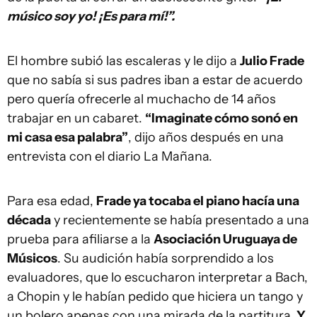
músico soy yo! ¡Es para mí!”.
El hombre subió las escaleras y le dijo a
Julio Frade
que no sabía si sus padres iban a estar de acuerdo
pero quería ofrecerle al muchacho de 14 años
trabajar en un cabaret.
“Imaginate cómo sonó en
mi casa esa palabra”
, dijo años después en una
entrevista con el diario La Mañana.
Para esa edad,
Frade ya tocaba el piano hacía una
década
y recientemente se había presentado a una
prueba para afiliarse a la
Asociación Uruguaya de
Músicos
. Su audición había sorprendido a los
evaluadores, que lo escucharon interpretar a Bach,
a Chopin y le habían pedido que hiciera un tango y
un bolero apenas con una mirada de la partitura.
Y