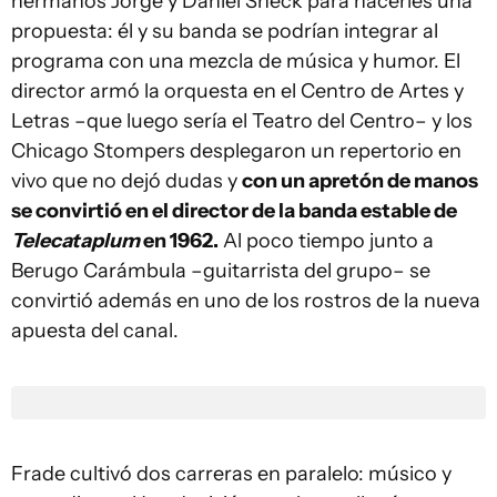
hermanos Jorge y Daniel Sheck para hacerles una
propuesta: él y su banda se podrían integrar al
programa con una mezcla de música y humor. El
director armó la orquesta en el Centro de Artes y
Letras –que luego sería el Teatro del Centro– y los
Chicago Stompers desplegaron un repertorio en
vivo que no dejó dudas y
con un apretón de manos
se convirtió en el director de la banda estable de
Telecataplum
en 1962.
Al poco tiempo junto a
Berugo Carámbula –guitarrista del grupo– se
convirtió además en uno de los rostros de la nueva
apuesta del canal.
Frade cultivó dos carreras en paralelo: músico y