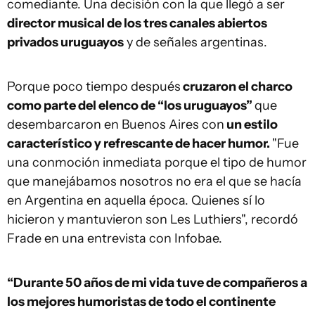
comediante. Una decisión con la que llegó a ser
director musical de los tres canales abiertos
privados uruguayos
y de señales argentinas.
Porque poco tiempo después
cruzaron el charco
como parte del elenco de “los uruguayos”
que
desembarcaron en Buenos Aires con
un estilo
característico y refrescante de hacer humor.
"Fue
una conmoción inmediata porque el tipo de humor
que manejábamos nosotros no era el que se hacía
en Argentina en aquella época. Quienes sí lo
hicieron y mantuvieron son Les Luthiers", recordó
Frade en una entrevista con Infobae.
“Durante 50 años de mi vida tuve de compañeros a
los mejores humoristas de todo el continente