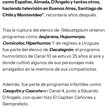
como Espalter, Almada, D’Angelo y tantos otros,
haciendo televisión en Buenos Aires, Santiago de
Chile y Montevideo”
, recordaría años después.
Tras la ruptura del elenco de
Telecataplum
vinieron
programas como
Jaujarana, Hupumorpo,
Comicolor, Hiperhumor.
Y de regreso a Uruguay
fue parte del elenco de
Decalegrón
, el programa
humorístico de Canal 10 se estuvo 25 años al aire y
donde cultivó algunos de sus personajes más
arraigados en la memoria de sus compatriotas.
Además, fue parte de programas infantiles como
Casquito y Cascote
en Canal 4, junto a Eduardo
D’Angelo, con quien hizo El Capitan Cañones y
Siemprelisto.