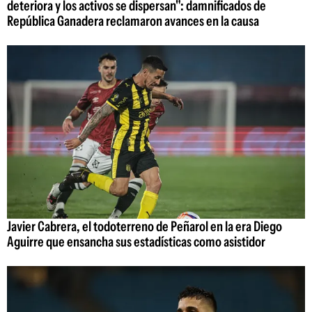
deteriora y los activos se dispersan": damnificados de
República Ganadera reclamaron avances en la causa
Javier Cabrera, el todoterreno de Peñarol en la era Diego
Aguirre que ensancha sus estadísticas como asistidor