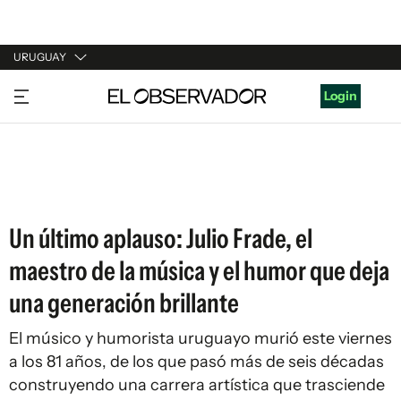
URUGUAY
URUGUAY
Login
ARGENTINA
ESPAÑA
ESTADOS UNIDOS
Un último aplauso: Julio Frade, el
maestro de la música y el humor que deja
una generación brillante
El músico y humorista uruguayo murió este viernes
a los 81 años, de los que pasó más de seis décadas
construyendo una carrera artística que trasciende