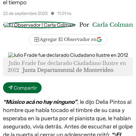
el tiempo
22 de septiembre 2025
11:01 hs
Por
Carla Colman
Agregar El Observador en
Julio Frade fue declarado Ciudadano Ilustre en
2012
Junta Departamental de Montevideo
Compartir
“Músico acá no hay ninguno”
, le dijo Delia Pintos al
hombre que había tocado el timbre de su casa y
esperaba en la puerta por el pianista que, le habían
asegurado, vivía detrás. Antes de escuchar el golpe
de la puerta al cerrar un adolescente gritó:
“¡El