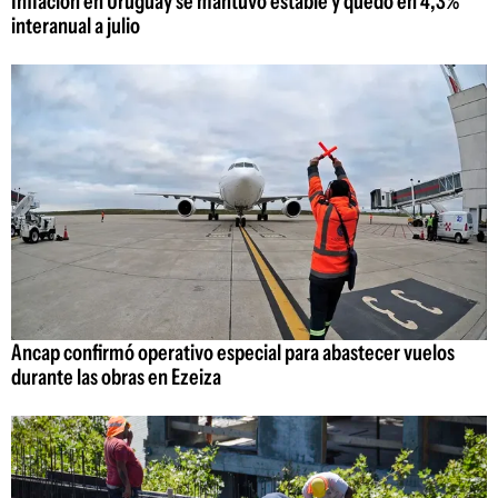
Inflación en Uruguay se mantuvo estable y quedó en 4,3%
interanual a julio
Ancap confirmó operativo especial para abastecer vuelos
durante las obras en Ezeiza