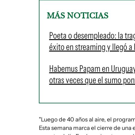
MÁS NOTICIAS
Poeta o desempleado: la tr
éxito en streaming y llegó a
Habemus Papam en Uruguay: e
otras veces que el sumo pontí
"Luego de 40 años al aire, el progr
Esta semana marca el cierre de una 