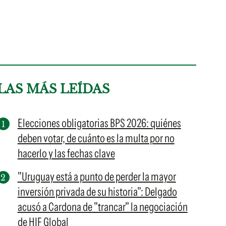
LAS MÁS LEÍDAS
Elecciones obligatorias BPS 2026: quiénes
deben votar, de cuánto es la multa por no
hacerlo y las fechas clave
"Uruguay está a punto de perder la mayor
inversión privada de su historia": Delgado
acusó a Cardona de "trancar" la negociación
de HIF Global