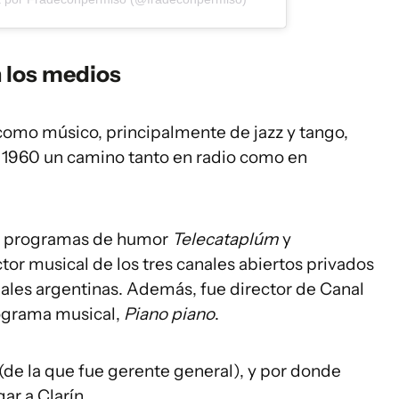
n los medios
omo músico, principalmente de jazz y tango,
 1960 un camino tanto en radio como en
cos programas de humor
Telecataplúm
y
tor musical de los tres canales abiertos privados
ñales argentinas. Además, fue director de Canal
programa musical,
Piano piano
.
 (de la que fue gerente general), y por donde
ar a Clarín.