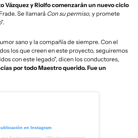
sto Vázquez y Riolfo comenzarán un nuevo ciclo
Frade. Se llamará
Con su permiso
, y promete
".
 humor sano y la compañía de siempre. Con el
odos los que creen en este proyecto, seguiremos
os con este legado", dicen los conductores,
cias por todo Maestro querido. Fue un
publicación en Instagram
a por Fradeconpermiso (@fradeconpermiso)