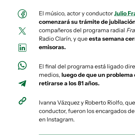
El músico, actor y conductor
Julio F
comenzará su trámite de jubilación
compañeros del programa radial
Fra
Radio Clarín, y que
esta semana cerró
emisoras.
El final del programa está ligado di
medios,
luego de que un problema de
retirarse a los 81 años.
Ivanna Vázquez y Roberto Riolfo, que
conductor, fueron los encargados de
en Instagram.