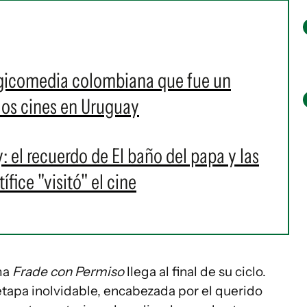
agicomedia colombiana que fue un
 los cines en Uruguay
l recuerdo de El baño del papa y las
fice "visitó" el cine
ama
Frade con Permiso
llega al final de su ciclo.
etapa inolvidable, encabezada por el querido