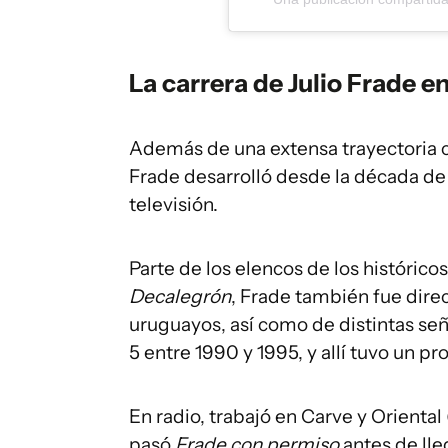
La carrera de Julio Frade e
Además de una extensa trayectoria c
Frade desarrolló desde la década de
televisión.
Parte de los elencos de los históri
Decalegrón
, Frade también fue direc
uruguayos, así como de distintas se
5 entre 1990 y 1995, y allí tuvo un 
En radio, trabajó en Carve y Oriental
pasó
Frade con permiso
antes de lleg