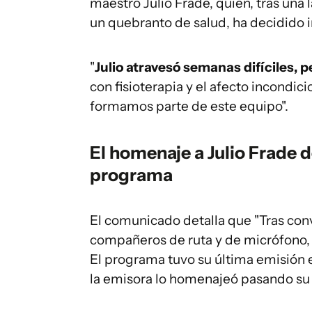
maestro Julio Frade, quien, tras una l
un quebranto de salud, ha decidido in
"
Julio atravesó semanas difíciles, 
con fisioterapia y el afecto incondic
formamos parte de este equipo".
El homenaje a Julio Frade 
programa
El comunicado detalla que "Tras conv
compañeros de ruta y de micrófono, F
El programa tuvo su última emisión e
la emisora lo homenajeó pasando su