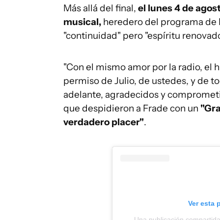
Más allá del final,
el lunes 4 de ago
musical,
heredero del programa de 
"continuidad" pero "espíritu renovado
"Con el mismo amor por la radio, el
permiso de Julio, de ustedes, y de t
adelante, agradecidos y comprometid
que despidieron a Frade con un
"Gra
verdadero placer"
.
Ver esta 
Una publicación compartid