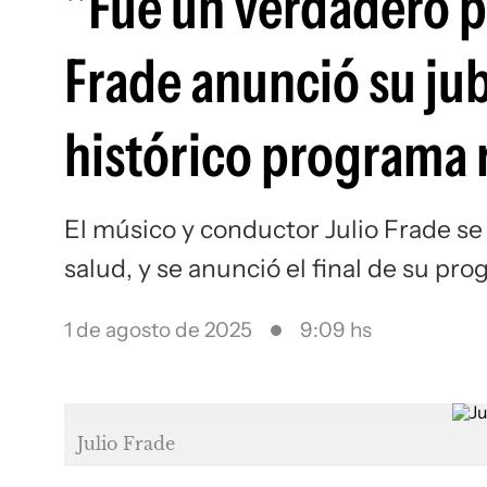
"Fue un verdadero pla
Frade anunció su jubi
histórico programa 
El músico y conductor Julio Frade se
salud, y se anunció el final de su p
1 de agosto de 2025
9:09 hs
Julio Frade