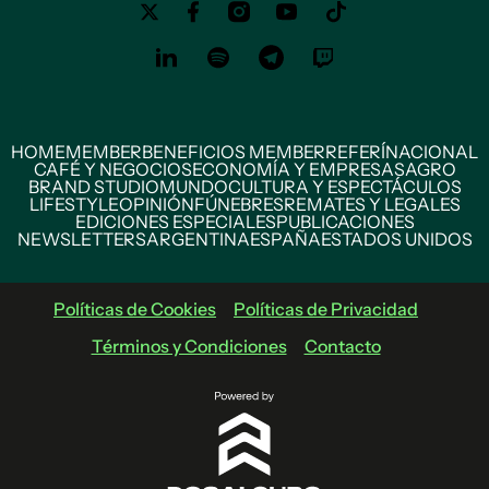
HOME
MEMBER
BENEFICIOS MEMBER
REFERÍ
NACIONAL
CAFÉ Y NEGOCIOS
ECONOMÍA Y EMPRESAS
AGRO
BRAND STUDIO
MUNDO
CULTURA Y ESPECTÁCULOS
LIFESTYLE
OPINIÓN
FÚNEBRES
REMATES Y LEGALES
EDICIONES ESPECIALES
PUBLICACIONES
NEWSLETTERS
ARGENTINA
ESPAÑA
ESTADOS UNIDOS
Políticas de Cookies
Políticas de Privacidad
Términos y Condiciones
Contacto