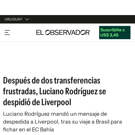
URUGUAY
Suscribite x
URUGUAY
US$ 3,45
ARGENTINA
ESPAÑA
ESTADOS UNIDOS
Después de dos transferencias
frustradas, Luciano Rodríguez se
despidió de Liverpool
Luciano Rodríguez mandó un mensaje de
despedida a Liverpool, tras su viaje a Brasil para
fichar en el EC Bahía