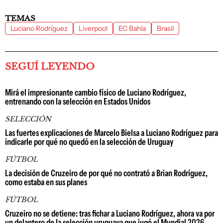
TEMAS
Luciano Rodríguez
Liverpool
EC Bahía
Brasil
SEGUÍ LEYENDO
Mirá el impresionante cambio físico de Luciano Rodríguez,
entrenando con la selección en Estados Unidos
SELECCIÓN
Las fuertes explicaciones de Marcelo Bielsa a Luciano Rodríguez para
indicarle por qué no quedó en la selección de Uruguay
FÚTBOL
La decisión de Cruzeiro de por qué no contrató a Brian Rodríguez,
como estaba en sus planes
FÚTBOL
Cruzeiro no se detiene: tras fichar a Luciano Rodríguez, ahora va por
un delantero de la selección uruguaya que jugó el Mundial 2026