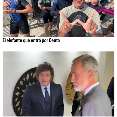
El elefante que entró por Ceuta