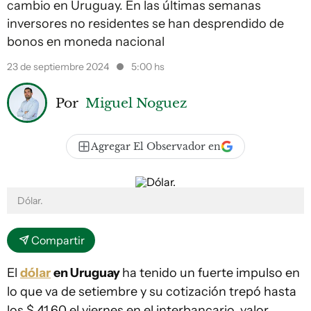
cambio en Uruguay. En las últimas semanas
inversores no residentes se han desprendido de
bonos en moneda nacional
23 de septiembre 2024
5:00 hs
Por
Miguel Noguez
Agregar El Observador en
Dólar.
Compartir
El
dólar
en Uruguay
ha tenido un fuerte impulso en
lo que va de setiembre y su cotización trepó hasta
los $ 41,60 el viernes en el interbancario, valor