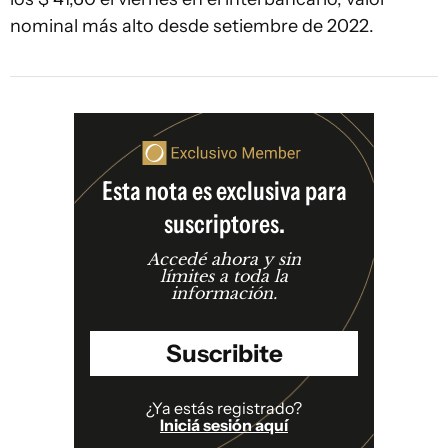
nominal más alto desde setiembre de 2022.
Esta nota es exclusiva para
suscriptores.
Accedé ahora y sin
límites a toda la
información.
Suscribite
¿Ya estás registrado?
Iniciá sesión aquí