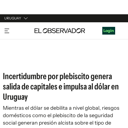
URUGUAY
URUGUAY
Login
ARGENTINA
ESPAÑA
ESTADOS UNIDOS
Incertidumbre por plebiscito genera
salida de capitales e impulsa al dólar en
Uruguay
Mientras el dólar se debilita a nivel global, riesgos
domésticos como el plebiscito de la seguridad
social generan presión alcista sobre el tipo de