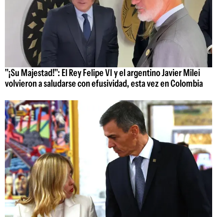
"¡Su Majestad!": El Rey Felipe VI y el argentino Javier Milei
volvieron a saludarse con efusividad, esta vez en Colombia