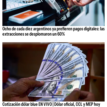
Ocho de cada diez argentinos ya prefieren pagos digitales: las
extracciones se desplomaron un 60%
Cotización dólar blue EN VIVO | Dólar oficial, CCL y MEP hoy