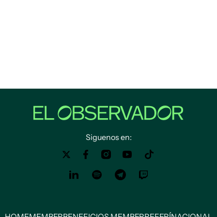
Siguenos en:
HOME
MEMBER
BENEFICIOS MEMBER
REFERÍ
NACIONAL