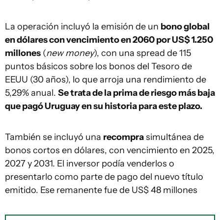
La operación incluyó la emisión de un
bono global
en dólares con vencimiento en 2060 por US$ 1.250
millones
(
new money
), con una spread de 115
puntos básicos sobre los bonos del Tesoro de
EEUU (30 años), lo que arroja una rendimiento de
5,29% anual.
Se trata de la prima de riesgo más baja
que pagó Uruguay en su historia para este plazo.
También se incluyó una
recompra
simultánea de
bonos cortos en dólares, con vencimiento en 2025,
2027 y 2031. El inversor podía venderlos o
presentarlo como parte de pago del nuevo título
emitido. Ese remanente fue de US$ 48 millones