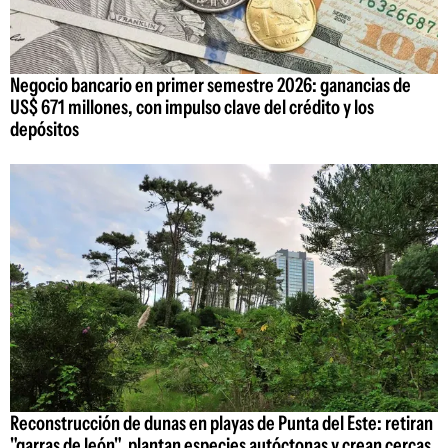
Negocio bancario en primer semestre 2026: ganancias de
US$ 671 millones, con impulso clave del crédito y los
depósitos
Reconstrucción de dunas en playas de Punta del Este: retiran
"garras de león", plantan especies autóctonas y crean cercas