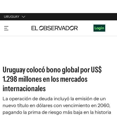
URUGUAY
URUGUAY
Login
ARGENTINA
ESPAÑA
ESTADOS UNIDOS
Uruguay colocó bono global por US$
1.298 millones en los mercados
internacionales
La operación de deuda incluyó la emisión de un
nuevo título en dólares con vencimiento en 2060,
pagando la prima de riesgo más baja en la historia