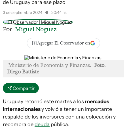
de Uruguay para ese plazo
3 de septiembre 2024
20:44 hs
Por
Miguel Noguez
Agregar El Observador en
Ministerio de Economía y Finanzas.
Foto.
Diego Battiste
Compartir
Uruguay retornó este martes a los
mercados
internacionales
y volvió a tener un importante
respaldo de los inversores con una colocación y
recompra de
deuda
pública.