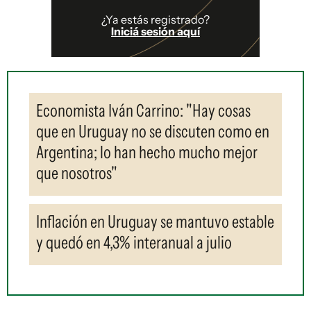
¿Ya estás registrado?
Iniciá sesión aquí
Economista Iván Carrino: "Hay cosas
que en Uruguay no se discuten como en
Argentina; lo han hecho mucho mejor
que nosotros"
Inflación en Uruguay se mantuvo estable
y quedó en 4,3% interanual a julio