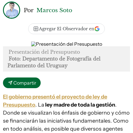
Por
Marcos Soto
Agregar El Observador en
Presentación del Presupuesto
Foto: Departamento de Fotografía del
Parlamento del Uruguay
Compartir
El gobierno presentó el proyecto de ley de
Presupuesto
. La
ley madre de toda la gestión
.
Donde se visualizan los énfasis de gobierno y cómo
se financiarán las iniciativas fundamentales. Como
en todo análisis, es posible que diversos agentes