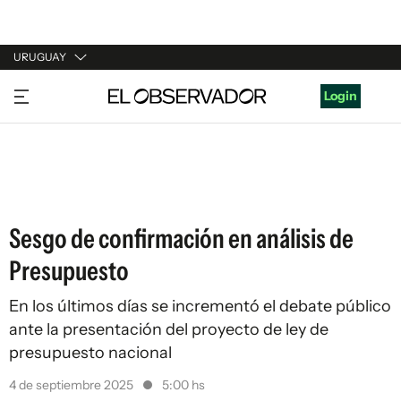
URUGUAY
URUGUAY
Login
ARGENTINA
ESPAÑA
ESTADOS UNIDOS
Sesgo de confirmación en análisis de
Presupuesto
En los últimos días se incrementó el debate público
ante la presentación del proyecto de ley de
presupuesto nacional
4 de septiembre 2025
5:00 hs