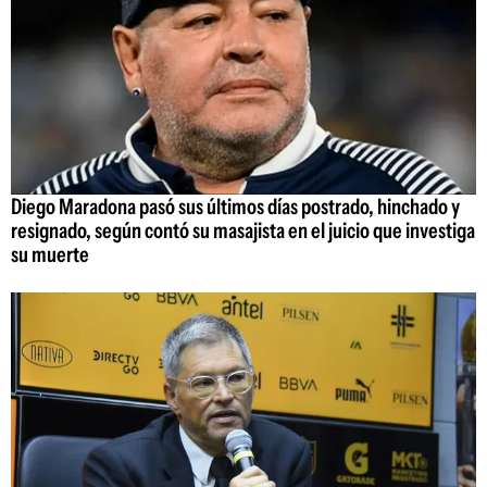
Diego Maradona pasó sus últimos días postrado, hinchado y
resignado, según contó su masajista en el juicio que investiga
su muerte