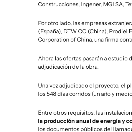
Construcciones, Ingener, MGI SA, Te
Por otro lado, las empresas extranje
(España), DTW CO (China), Prodiel 
Corporation of China, una firma cont
Ahora las ofertas pasarán a estudio 
adjudicación de la obra.
Una vez adjudicado el proyecto, el pl
los 548 días corridos (un año y medio)
Entre otros requisitos, las instalac
la producción anual de energía y co
los documentos públicos del llamad