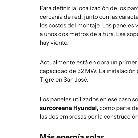
Para definir la localización de los pa
cercanía de red, junto con las caract
los costos del montaje. Los paneles 
a unos dos metros de altura. Ese so
hay viento.
Actualmente está en obra un primer 
capacidad de 32 MW. La instalación s
Tigre en San José.
Los paneles utilizados en ese caso so
surcoreana Hyundai,
como parte del
las dos empresas por la construcción
Más energía solar