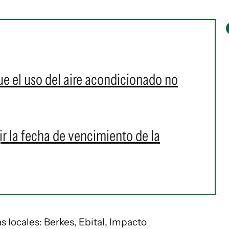
que el uso del aire acondicionado no
ir la fecha de vencimiento de la
as locales: Berkes, Ebital, Impacto