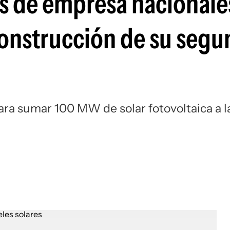
as de empresa nacionale
 construcción de su seg
para sumar 100 MW de solar fotovoltaica a l
z