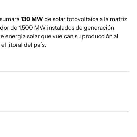
E sumará
130 MW
de solar fotovoltaica a la matriz
edor de 1.500 MW instalados de generación
e energía solar que vuelcan su producción al
l litoral del país.