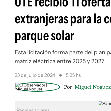
UTE recibió 11 ofert
extranjeras para la
parque solar
Esta licitación forma parte del plan 
matriz eléctrica entre 2025 y 2027
23 de julio de 2024
5:25 hs
Por
Miguel Nogue
Paneles solares