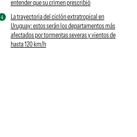
entender que su crimen prescribió
La trayectoria del ciclón extratropical en
Uruguay: estos serán los departamentos más
afectados por tormentas severas y vientos de
hasta 120 km/h