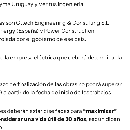
yma Uruguay y Ventus Ingenieria.
ras son Cttech Engineering & Consulting S.L
Energy (España) y Power Construction
rolada por el gobierno de ese país.
de la empresa eléctrica que deberá determinar la
azo de finalización de las obras no podrá superar
 a partir de la fecha de inicio de los trabajos.
iones deberán estar diseñadas para
“maximizar”
nsiderar una vida útil de 30 años
, según dicen
o.