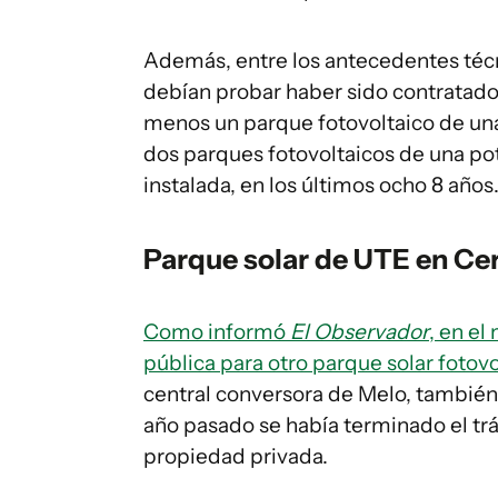
Además, entre los antecedentes técnic
debían probar haber sido contratados
menos un parque fotovoltaico de una
dos parques fotovoltaicos de una po
instalada, en los últimos ocho 8 años
Parque solar de UTE en Ce
Como informó
El Observador
, en el
pública para otro parque solar foto
central conversora de Melo, también 
año pasado se había terminado el trá
propiedad privada.