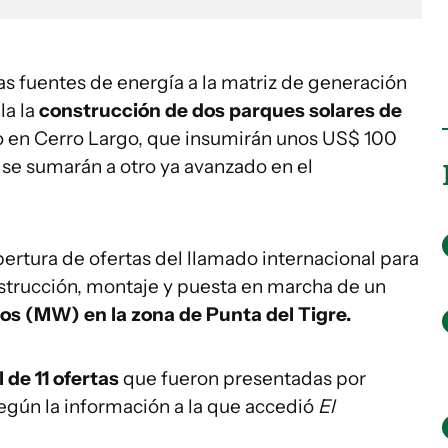
as fuentes de energía a la matriz de generación
la la
construcción de dos parques solares de
ro en Cerro Largo, que insumirán unos US$ 100
 se sumarán a otro ya avanzado en el
apertura de ofertas del llamado internacional para
onstrucción, montaje y puesta en marcha de un
os (MW) en la zona de Punta del Tigre.
 de 11 ofertas
que fueron presentadas por
egún la información a la que accedió
El