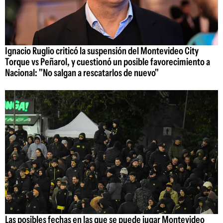
Ignacio Ruglio criticó la suspensión del Montevideo City
Torque vs Peñarol, y cuestionó un posible favorecimiento a
Nacional: "No salgan a rescatarlos de nuevo"
Las posibles fechas en las que se puede jugar Montevideo