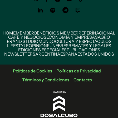
HOME
MEMBER
BENEFICIOS MEMBER
REFERÍ
NACIONAL
CAFÉ Y NEGOCIOS
ECONOMÍA Y EMPRESAS
AGRO
BRAND STUDIO
MUNDO
CULTURA Y ESPECTÁCULOS
LIFESTYLE
OPINIÓN
FÚNEBRES
REMATES Y LEGALES
EDICIONES ESPECIALES
PUBLICACIONES
NEWSLETTERS
ARGENTINA
ESPAÑA
ESTADOS UNIDOS
Políticas de Cookies
Políticas de Privacidad
Términos y Condiciones
Contacto