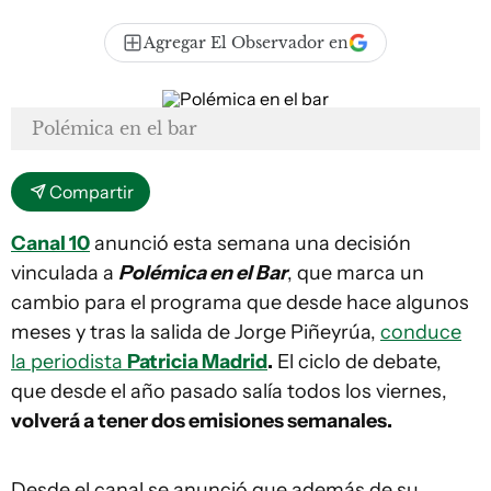
Agregar El Observador en
Polémica en el bar
Compartir
Canal 10
anunció esta semana una decisión
vinculada a
Polémica en el Bar
, que marca un
cambio para el programa que desde hace algunos
meses y tras la salida de Jorge Piñeyrúa,
conduce
la periodista
Patricia Madrid
.
El ciclo de debate,
que desde el año pasado salía todos los viernes,
volverá a tener dos emisiones semanales.
Desde el canal se anunció que además de su