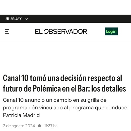
URUGUAY
URUGUAY
Login
ARGENTINA
ESPAÑA
ESTADOS UNIDOS
Canal 10 tomó una decisión respecto al
futuro de Polémica en el Bar: los detalles
Canal 10 anunció un cambio en su grilla de
programación vinculado al programa que conduce
Patricia Madrid
2 de agosto 2024
11:37 hs