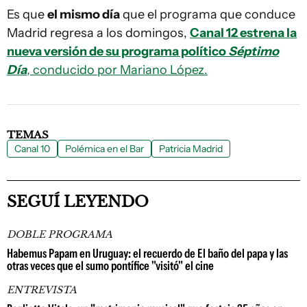
Es que
el mismo día
que el programa que conduce
Madrid regresa a los domingos,
Canal 12 estrena la
nueva versión de su programa político
Séptimo
Día
,
conducido por Mariano López.
TEMAS
Canal 10
Polémica en el Bar
Patricia Madrid
SEGUÍ LEYENDO
DOBLE PROGRAMA
Habemus Papam en Uruguay: el recuerdo de El baño del papa y las
otras veces que el sumo pontífice "visitó" el cine
ENTREVISTA