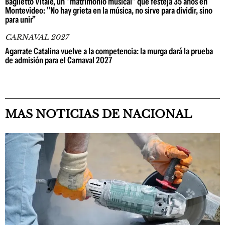
Baglietto Vitale, un "matrimonio musical" que festeja 35 años en
Montevideo: "No hay grieta en la música, no sirve para dividir, sino
para unir"
CARNAVAL 2027
Agarrate Catalina vuelve a la competencia: la murga dará la prueba
de admisión para el Carnaval 2027
MAS NOTICIAS DE NACIONAL