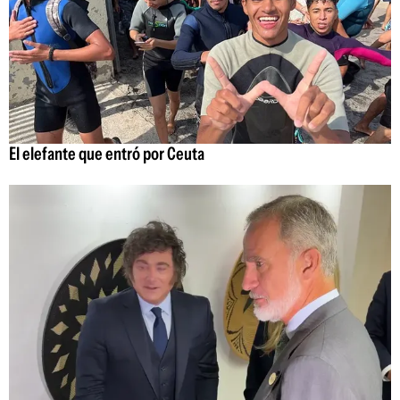
El elefante que entró por Ceuta