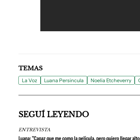
TEMAS
La Voz
Luana Persincula
Noelia Etcheverry
SEGUÍ LEYENDO
ENTREVISTA
Luana: "Capaz que me como la película, pero quiero llegar alto