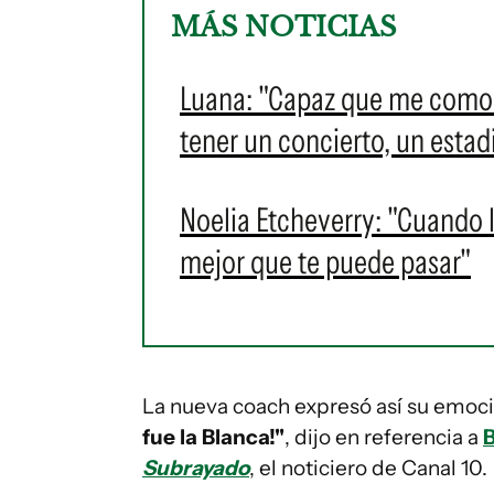
MÁS NOTICIAS
Luana: "Capaz que me como la
tener un concierto, un estad
Noelia Etcheverry: "Cuando l
mejor que te puede pasar"
La nueva coach expresó así su emoci
fue la Blanca!"
, dijo en referencia a
B
Subrayado
, el noticiero de Canal 10.