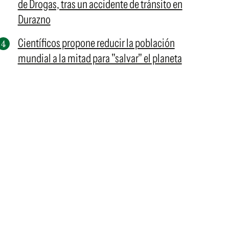
de Drogas, tras un accidente de tránsito en
Durazno
Científicos propone reducir la población
mundial a la mitad para "salvar" el planeta