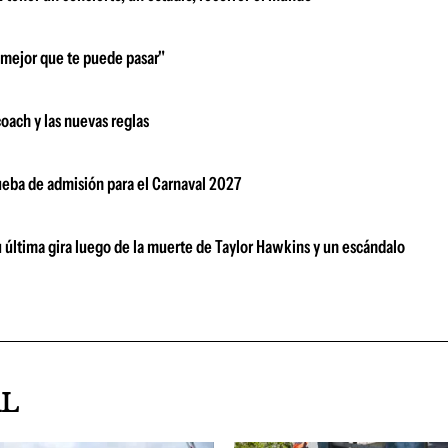
o mejor que te puede pasar"
oach y las nuevas reglas
rueba de admisión para el Carnaval 2027
su última gira luego de la muerte de Taylor Hawkins y un escándalo
AL