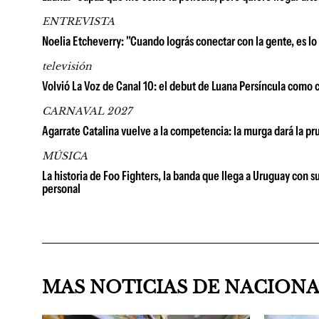
ENTREVISTA
Noelia Etcheverry: "Cuando lográs conectar con la gente, es l
televisión
Volvió La Voz de Canal 10: el debut de Luana Persíncula como c
CARNAVAL 2027
Agarrate Catalina vuelve a la competencia: la murga dará la p
MÚSICA
La historia de Foo Fighters, la banda que llega a Uruguay con 
personal
MAS NOTICIAS DE NACION