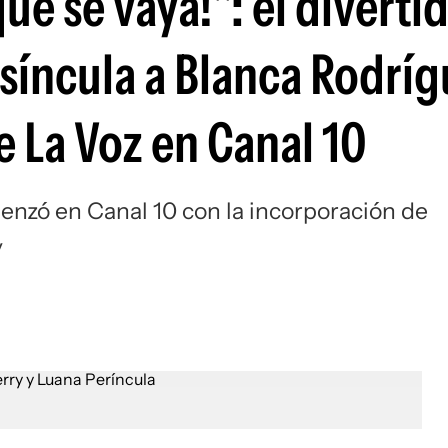
que se vaya!": el diverti
síncula a Blanca Rodrí
 La Voz en Canal 10
nzó en Canal 10 con la incorporación de
y