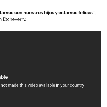
tamos con nuestros hijos y estamos felices"
,
m Etcheverry.