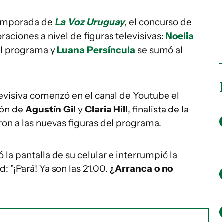
emporada de
La Voz Uruguay
, el concurso de
raciones a nivel de figuras televisivas:
Noelia
el programa y
Luana Persíncula
se sumó al
levisiva comenzó en el canal de Youtube el
ón de
Agustín Gil
y
Claria Hill
, finalista de la
on a las nuevas figuras del programa.
 la pantalla de su celular e interrumpió la
 "¡Pará! Ya son las 21.00.
¿Arranca o no