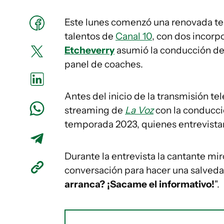
Este lunes comenzó una renovada t
talentos de
Canal 10
, con dos incorpo
Etcheverry
asumió la conducción d
panel de coaches.
Antes del inicio de la transmisión te
streaming de
La Voz
con la conducci
temporada 2023, quienes entrevistar
Durante la entrevista la cantante miró
conversación para hacer una salvedad:
arranca? ¡Sacame el informativo!
".