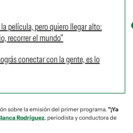
 película, pero quiero llegar alto:
io, recorrer el mundo"
ográs conectar con la gente, es lo
ón sobre la emisión del primer programa.
"¡Ya
lanca Rodríguez
, periodista y conductora de