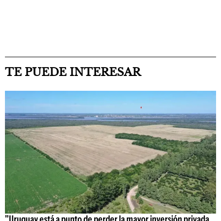
TE PUEDE INTERESAR
"Uruguay está a punto de perder la mayor inversión privada