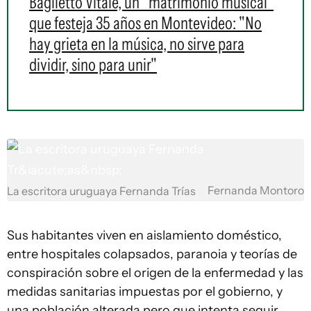
Baglietto Vitale, un "matrimonio musical"
que festeja 35 años en Montevideo: "No
hay grieta en la música, no sirve para
dividir, sino para unir"
Fernanda Montoro
La escritora uruguaya Fernanda Trías
Sus habitantes viven en aislamiento doméstico,
entre hospitales colapsados, paranoia y teorías de
conspiración sobre el origen de la enfermedad y las
medidas sanitarias impuestas por el gobierno, y
una población alterada pero que intenta seguir