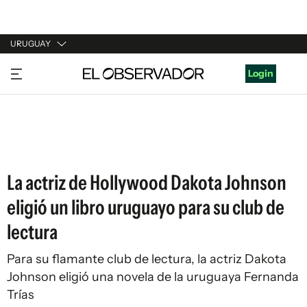
URUGUAY
URUGUAY
Login
ARGENTINA
ESPAÑA
ESTADOS UNIDOS
La actriz de Hollywood Dakota Johnson
eligió un libro uruguayo para su club de
lectura
Para su flamante club de lectura, la actriz Dakota
Johnson eligió una novela de la uruguaya Fernanda
Trías