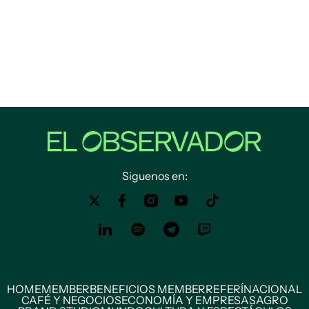
Siguenos en:
HOME
MEMBER
BENEFICIOS MEMBER
REFERÍ
NACIONAL
CAFÉ Y NEGOCIOS
ECONOMÍA Y EMPRESAS
AGRO