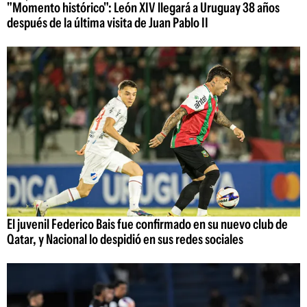
"Momento histórico": León XIV llegará a Uruguay 38 años
después de la última visita de Juan Pablo II
El juvenil Federico Bais fue confirmado en su nuevo club de
Qatar, y Nacional lo despidió en sus redes sociales