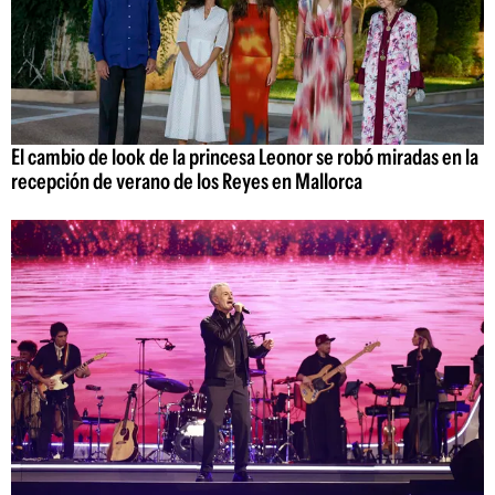
El cambio de look de la princesa Leonor se robó miradas en la
recepción de verano de los Reyes en Mallorca