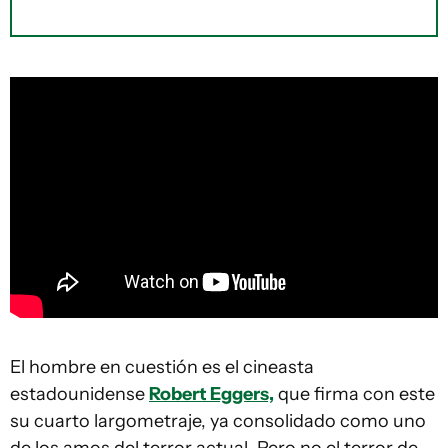
El hombre en cuestión es el cineasta
estadounidense
Robert Eggers,
que firma con este
su cuarto largometraje, ya consolidado como uno
de los amos del terror actual. Pero no el terror de