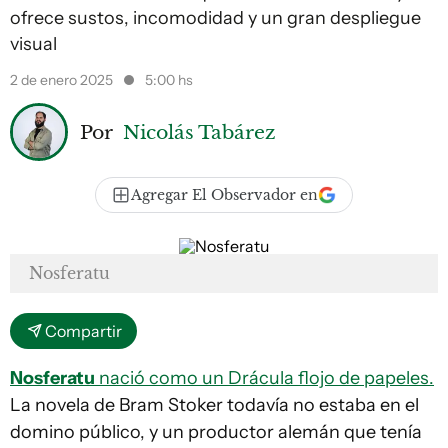
ofrece sustos, incomodidad y un gran despliegue
visual
2 de enero 2025
5:00 hs
Por
Nicolás Tabárez
Agregar El Observador en
Nosferatu
Compartir
Nosferatu
nació como un Drácula flojo de papeles.
La novela de Bram Stoker todavía no estaba en el
domino público, y un productor alemán que tenía