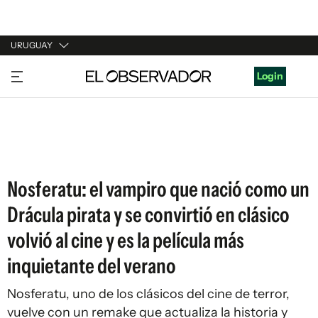
URUGUAY
URUGUAY
Login
ARGENTINA
ESPAÑA
ESTADOS UNIDOS
Nosferatu: el vampiro que nació como un
Drácula pirata y se convirtió en clásico
volvió al cine y es la película más
inquietante del verano
Nosferatu, uno de los clásicos del cine de terror,
vuelve con un remake que actualiza la historia y