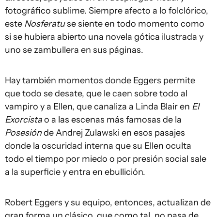
fotográfico sublime. Siempre afecto a lo folclórico,
este
Nosferatu
se siente en todo momento como
si se hubiera abierto una novela gótica ilustrada y
uno se zambullera en sus páginas.
Hay también momentos donde Eggers permite
que todo se desate, que le caen sobre todo al
vampiro y a Ellen, que canaliza a Linda Blair en
El
Exorcista
o a las escenas más famosas de la
Posesión
de Andrej Zulawski en esos pasajes
donde la oscuridad interna que su Ellen oculta
todo el tiempo por miedo o por presión social sale
a la superficie y entra en ebullición.
Robert Eggers y su equipo, entonces, actualizan de
gran forma un clásico, que como tal, no pasa de