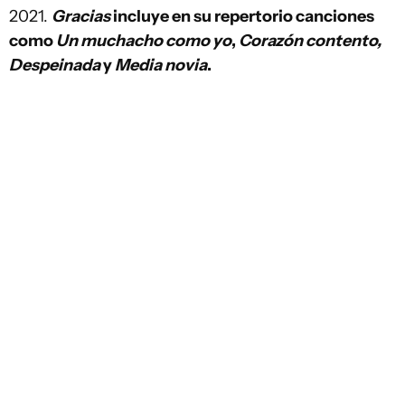
2021.
Gracias
incluye en su repertorio canciones
como
Un muchacho como yo
,
Corazón contento,
Despeinada
y
Media novia
.