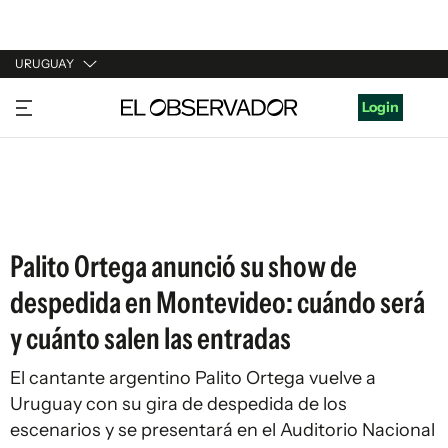
URUGUAY
URUGUAY
Login
ARGENTINA
ESPAÑA
ESTADOS UNIDOS
Palito Ortega anunció su show de
despedida en Montevideo: cuándo será
y cuánto salen las entradas
El cantante argentino Palito Ortega vuelve a
Uruguay con su gira de despedida de los
escenarios y se presentará en el Auditorio Nacional