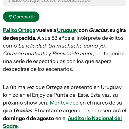
Palito Ortega vuelve a Montevideo
Compartir
Palito Ortega
vuelve a
Uruguay
con
Gracias,
su gira
de despedida.
A sus 83 años el intérprete de éxitos
como
La felicidad
,
Un muchacho como yo
,
Corazón contento
y
Bienvenido amor
, protagoniza
una serie de espectáculos con los que espera
despedirse de los escenarios.
La última vez que Ortega se presentó en Uruguay
lo hizo en el Enjoy de Punta del Este. Esta vez, su
próximo show será
Montevideo
en el marco de su
gira
Gracias
. El cantante argentino se presentará el
domingo 4 de agosto
en el
Auditorio Nacional del
Sodre
.