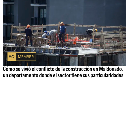
Cómo se vivió el conflicto de la construcción en Maldonado,
un departamento donde el sector tiene sus particularidades