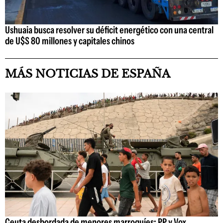
Ushuaia busca resolver su déficit energético con una central
de U$S 80 millones y capitales chinos
MÁS NOTICIAS DE ESPAÑA
Ceuta desbordada de menores marroquíes: PP y Vox