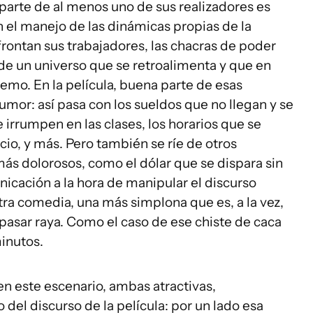
parte de al menos uno de sus realizadores es
n el manejo de las dinámicas propias de la
rontan sus trabajadores, las chacras de poder
de un universo que se retroalimenta y que en
mo. En la película, buena parte de esas
 humor: así pasa con los sueldos que no llegan y se
e irrumpen en las clases, los horarios que se
icio, y más. Pero también se ríe de otros
ás dolorosos, como el dólar que se dispara sin
nicación a la hora de manipular el discurso
ra comedia, una más simplona que es, a la vez,
 pasar raya. Como el caso de ese chiste de caca
minutos.
en este escenario, ambas atractivas,
del discurso de la película: por un lado esa