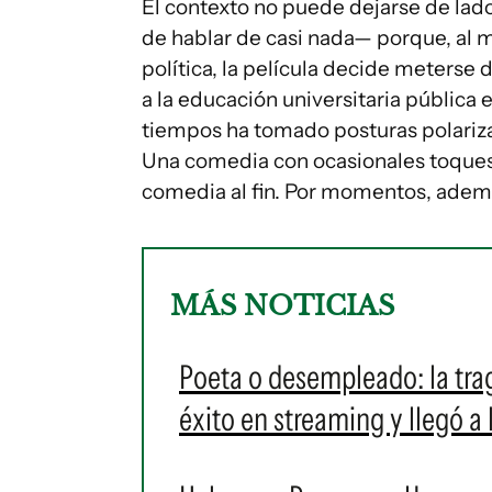
El contexto no puede dejarse de lado
de hablar de casi nada— porque, al
política, la película decide meterse
a la educación universitaria pública 
tiempos ha tomado posturas polarizan
Una comedia con ocasionales toques 
comedia al fin. Por momentos, ademá
MÁS NOTICIAS
Poeta o desempleado: la tr
éxito en streaming y llegó a