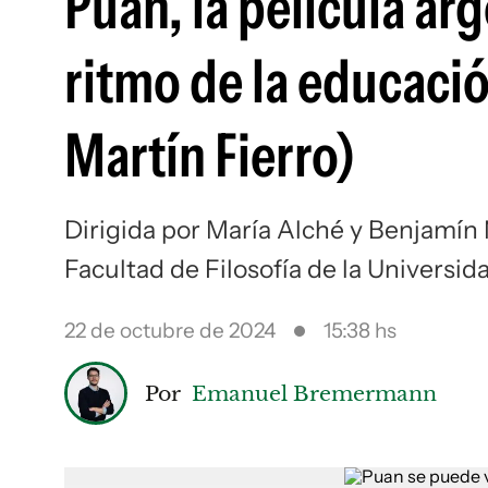
Puan, la película arg
ritmo de la educació
Martín Fierro)
Dirigida por María Alché y Benjamín
Facultad de Filosofía de la Universi
22 de octubre de 2024
15:38 hs
Por
Emanuel Bremermann