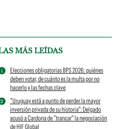
LAS MÁS LEÍDAS
Elecciones obligatorias BPS 2026: quiénes
deben votar, de cuánto es la multa por no
hacerlo y las fechas clave
"Uruguay está a punto de perder la mayor
inversión privada de su historia": Delgado
acusó a Cardona de "trancar" la negociación
de HIF Global