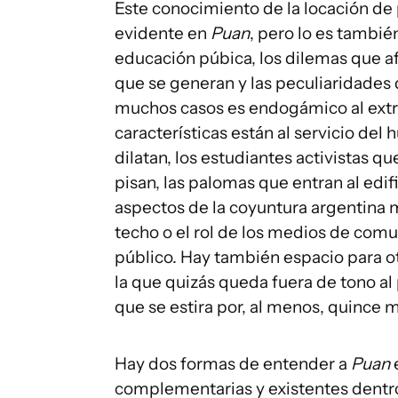
Este conocimiento de la locación de 
evidente en
Puan
, pero lo es tambié
educación púbica, los dilemas que af
que se generan y las peculiaridades 
muchos casos es endogámico al extre
características están al servicio del
dilatan, los estudiantes activistas qu
pisan, las palomas que entran al edif
aspectos de la coyuntura argentina m
techo o el rol de los medios de comu
público. Hay también espacio para ot
la que quizás queda fuera de tono al
que se estira por, al menos, quince 
Hay dos formas de entender a
Puan
complementarias y existentes dentro 