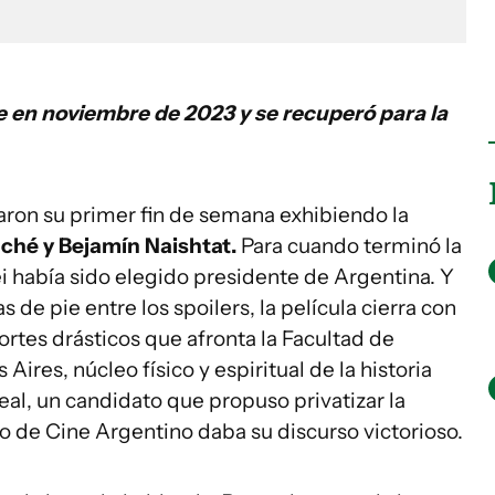
e en noviembre de 2023 y se recuperó para la
aron su primer fin de semana exhibiendo la
lché y Bejamín Naishtat.
Para cuando terminó la
ei había sido elegido presidente de Argentina. Y
 de pie entre los spoilers, la película cierra con
ortes drásticos que afronta la Facultad de
Aires, núcleo físico y espiritual de la historia
eal, un candidato que propuso privatizar la
to de Cine Argentino daba su discurso victorioso.