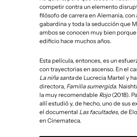
competir contra un elemento disrupt
filósofo de carrera en Alemania, con
gabardina y toda la seducción que Ma
ambos se conocen muy bien porque 
edificio hace muchos años.
Esta película, entonces, es un esfuer
con trayectorias en ascenso. En el c
La niña santa
de Lucrecia Martel y h
directora,
Familia sumergida
. Naisht
la muy recomendable
Rojo
(2018). P
allí estudió y, de hecho, uno de sus
el documental
Las facultades,
de Elo
en Cinemateca.