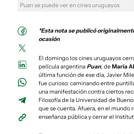
Puan se puede ver en cines uruguayos
*Esta nota se publicó originalment
ocasión
El domingo los cines uruguayos cerr
película argentina
Puan
, de
María A
última función de ese día, Javier Mil
fue curioso: caminando entre puntillas
una manifestación contra ciertos rec
Filosofía de la Universidad de Buenos 
que se cuenta. Afuera, en el mundo r
enseñanza pública y cerrar el Institu