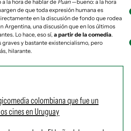
 a la hora de hablar de
Puan
—bueno: a la hora
 margen de que toda expresión humana es
 directamente en la discusión de fondo que rodea
en Argentina, una discusión que en los últimos
tes. Lo hace, eso sí,
a partir de la comedia
.
graves y bastante existencialismo, pero
s, hilarante.
agicomedia colombiana que fue un
 los cines en Uruguay