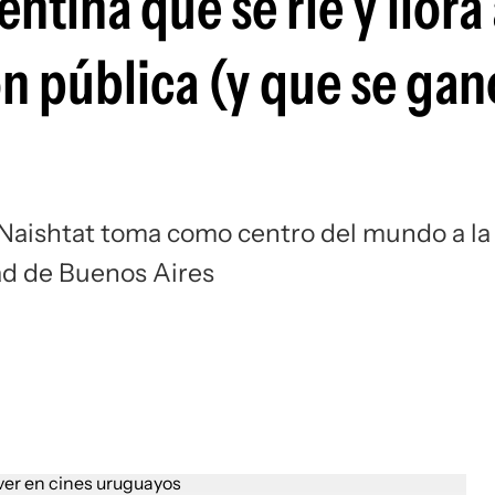
entina que se ríe y llora 
n pública (y que se gan
 Naishtat toma como centro del mundo a la
dad de Buenos Aires