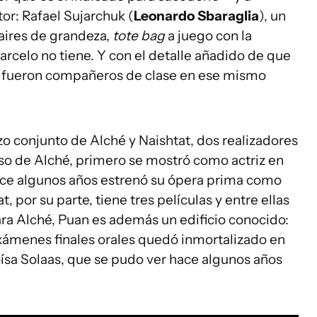
or: Rafael Sujarchuk (
Leonardo Sbaraglia
), un
 aires de grandeza,
tote bag
a juego con la
rcelo no tiene. Y con el detalle añadido de que
fueron compañeros de clase en ese mismo
zo conjunto de Alché y Naishtat, dos realizadores
aso de Alché, primero se mostró como actriz en
ace algunos años estrenó su ópera prima como
at, por su parte, tiene tres películas y entre ellas
ara Alché, Puan es además un edificio conocido:
 exámenes finales orales quedó inmortalizado en
ísa Solaas, que se pudo ver hace algunos años