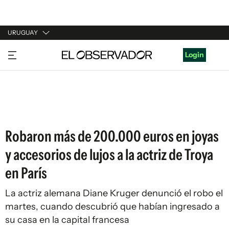
URUGUAY
URUGUAY
Login
ARGENTINA
ESPAÑA
ESTADOS UNIDOS
Robaron más de 200.000 euros en joyas
y accesorios de lujos a la actriz de Troya
en París
La actriz alemana Diane Kruger denunció el robo el
martes, cuando descubrió que habían ingresado a
su casa en la capital francesa