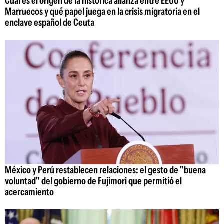
Cuál es el origen de la histórica alianza entre EEUU y
Marruecos y qué papel juega en la crisis migratoria en el
enclave español de Ceuta
México y Perú restablecen relaciones: el gesto de "buena
voluntad" del gobierno de Fujimori que permitió el
acercamiento