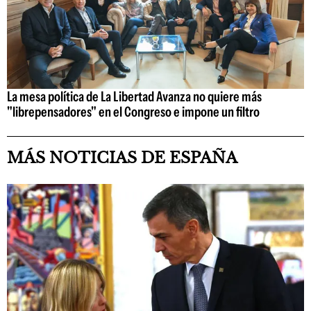
La mesa política de La Libertad Avanza no quiere más
"librepensadores" en el Congreso e impone un filtro
MÁS NOTICIAS DE ESPAÑA