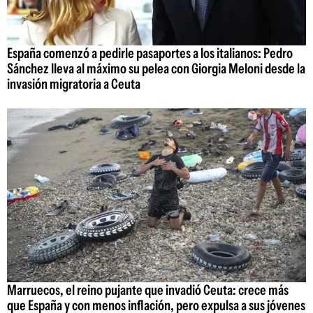
España comenzó a pedirle pasaportes a los italianos: Pedro
Sánchez lleva al máximo su pelea con Giorgia Meloni desde la
invasión migratoria a Ceuta
Marruecos, el reino pujante que invadió Ceuta: crece más
que España y con menos inflación, pero expulsa a sus jóvenes