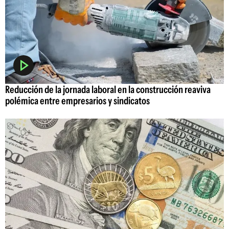
Reducción de la jornada laboral en la construcción reaviva
polémica entre empresarios y sindicatos