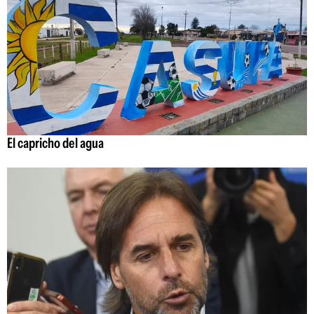
El capricho del agua