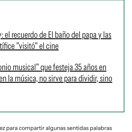
l recuerdo de El baño del papa y las
fice "visitó" el cine
onio musical" que festeja 35 años en
 la música, no sirve para dividir, sino
rez para compartir algunas sentidas palabras