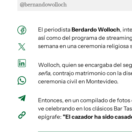
@bernandowolloch
El periodista
Berdardo Wolloch
, in
así como del programa de streamin
semana en una ceremonia religiosa so
Wolloch, quien se encargaba del s
seña
, contrajo matrimonio con la di
ceremonia civil en Montevideo.
Entonces, en un compilado de fotos 
ve celebrando en los clásicos Bar Tas
epígrafe:
"El cazador ha sido casad