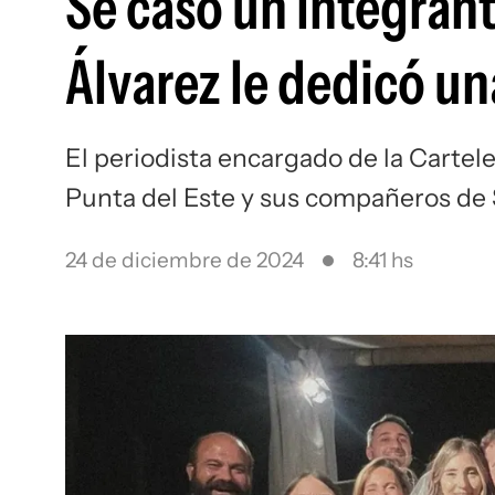
Se casó un integran
Álvarez le dedicó un
El periodista encargado de la Cartel
Punta del Este y sus compañeros de 
24 de diciembre de 2024
8:41 hs