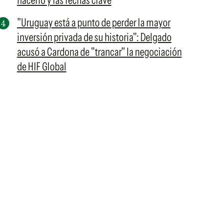
hacerlo y las fechas clave
"Uruguay está a punto de perder la mayor
inversión privada de su historia": Delgado
acusó a Cardona de "trancar" la negociación
de HIF Global