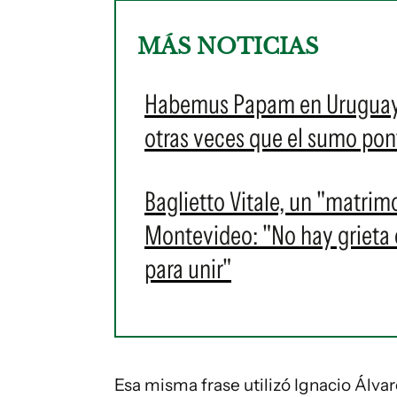
MÁS NOTICIAS
Habemus Papam en Uruguay: e
otras veces que el sumo pontí
Baglietto Vitale, un "matrim
Montevideo: "No hay grieta en
para unir"
Esa misma frase utilizó Ignacio Álva