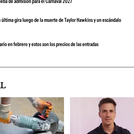
rueba de admisión para el Carnaval 2027
su última gira luego de la muerte de Taylor Hawkins y un escándalo
rio en febrero y estos son los precios de las entradas
AL