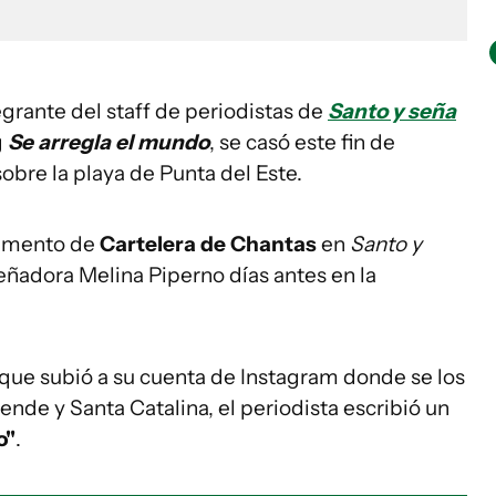
tegrante del staff de periodistas de
Santo y seña
g
Se arregla el mundo
, se casó este fin de
bre la playa de Punta del Este.
egmento de
Cartelera de Chantas
en
Santo y
señadora Melina Piperno días antes en la
que subió a su cuenta de Instagram donde se los
ende y Santa Catalina, el periodista escribió un
o"
.