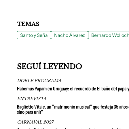
TEMAS
Santo y Seña
Nacho Álvarez
Bernardo Wolloc
SEGUÍ LEYENDO
DOBLE PROGRAMA
Habemus Papam en Uruguay: el recuerdo de El baño del papa y la
ENTREVISTA
Baglietto Vitale, un "matrimonio musical" que festeja 35 años e
sino para unir"
CARNAVAL 2027