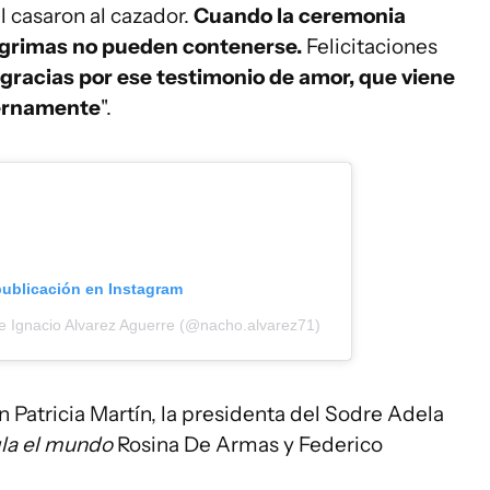
l casaron al cazador.
Cuando la ceremonia
 lágrimas no pueden contenerse.
Felicitaciones
 gracias por ese testimonio de amor, que viene
ternamente
".
publicación en Instagram
e Ignacio Alvarez Aguerre (@nacho.alvarez71)
n Patricia Martín, la presidenta del Sodre Adela
gla el mundo
Rosina De Armas y Federico