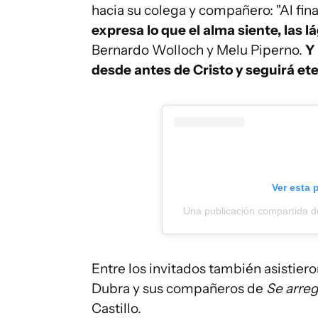
hacia su colega y compañero: "Al fina
expresa lo que el alma siente, las
Bernardo Wolloch y Melu Piperno.
Y
desde antes de Cristo y seguirá e
Ver esta 
Una publicación compartida d
Entre los invitados también asistiero
Dubra y sus compañeros de
Se arre
Castillo.