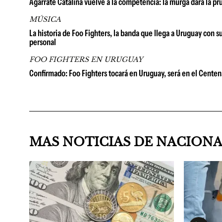
Agarrate Catalina vuelve a la competencia: la murga dará la p
MÚSICA
La historia de Foo Fighters, la banda que llega a Uruguay con 
personal
FOO FIGHTERS EN URUGUAY
Confirmado: Foo Fighters tocará en Uruguay, será en el Centena
MAS NOTICIAS DE NACION