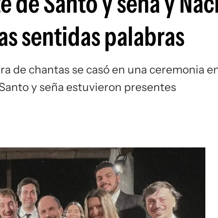
te de Santo y seña y Na
as sentidas palabras
era de chantas se casó en una ceremonia e
Santo y seña estuvieron presentes