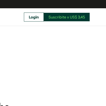
Login
Suscribite x US$ 3,45
uscríbete ahora a El Observador y elegí hasta
donde llegar.
Suscribite x US$ 3,45