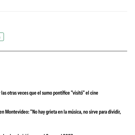
h
s otras veces que el sumo pontífice "visitó" el cine
n Montevideo: "No hay grieta en la música, no sirve para dividir,