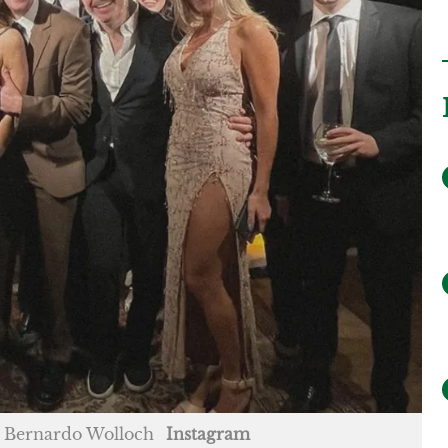
e Bernardo Wolloch
Instagram