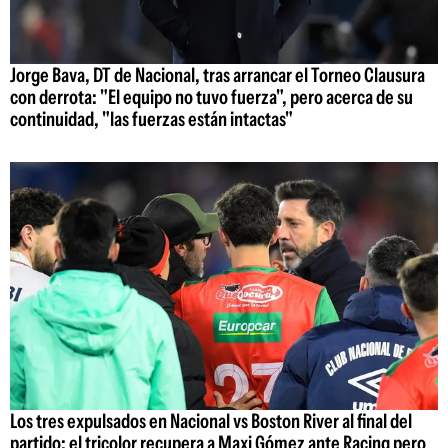
Jorge Bava, DT de Nacional, tras arrancar el Torneo Clausura
con derrota: "El equipo no tuvo fuerza", pero acerca de su
continuidad, "las fuerzas están intactas"
Los tres expulsados en Nacional vs Boston River al final del
partido: el tricolor recupera a Maxi Gómez ante Racing pero