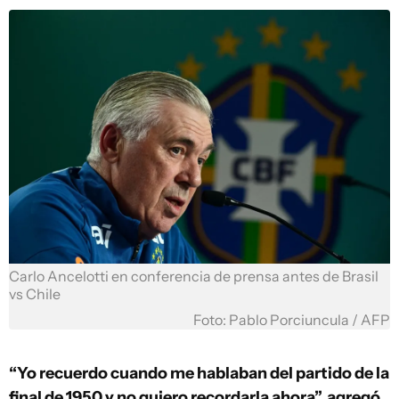
Carlo Ancelotti en conferencia de prensa antes de Brasil
vs Chile
Foto: Pablo Porciuncula / AFP
“Yo recuerdo cuando me hablaban del partido de la
final de 1950 y no quiero recordarla ahora”, agregó