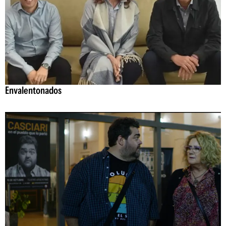
Envalentonados