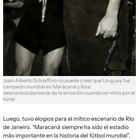
Juan Alberto Schiaffino no puede creer que Uruguay fue
campeón mundial en Maracaná y llora
desconsoladamente de la emoción cuando se retira por el
túnel
Luego, tuvo elogios para el mítico escenario de Río
de Janeiro. “Maracaná siempre ha sido el estadio
más importante en la historia del fútbol mundial”,