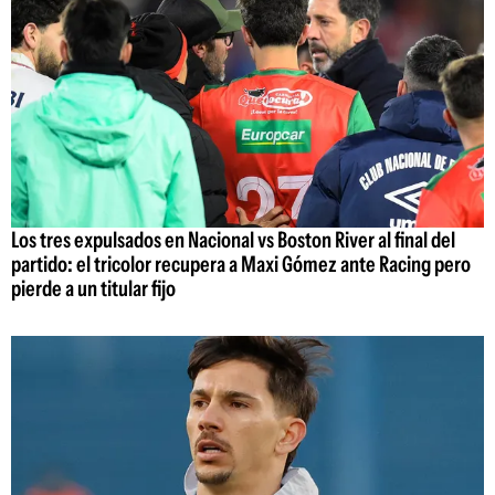
Los tres expulsados en Nacional vs Boston River al final del
partido: el tricolor recupera a Maxi Gómez ante Racing pero
pierde a un titular fijo