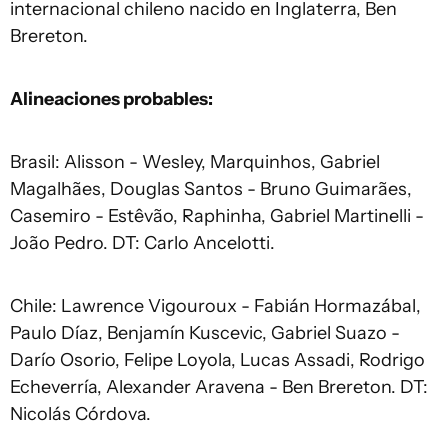
internacional chileno nacido en Inglaterra, Ben
Brereton.
Alineaciones probables:
Brasil: Alisson - Wesley, Marquinhos, Gabriel
Magalhães, Douglas Santos - Bruno Guimarães,
Casemiro - Estêvão, Raphinha, Gabriel Martinelli -
João Pedro. DT: Carlo
Ancelotti
.
Chile: Lawrence Vigouroux - Fabián Hormazábal,
Paulo Díaz, Benjamín Kuscevic, Gabriel Suazo -
Darío Osorio, Felipe Loyola, Lucas Assadi, Rodrigo
Echeverría, Alexander Aravena - Ben Brereton. DT:
Nicolás Córdova.