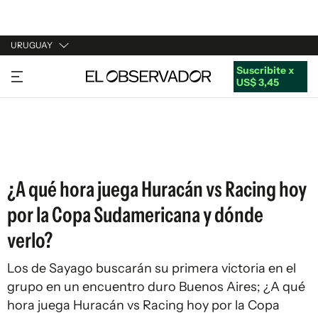
URUGUAY
Suscribite x
URUGUAY
US$ 3,45
ARGENTINA
ESPAÑA
ESTADOS UNIDOS
¿A qué hora juega Huracán vs Racing hoy
por la Copa Sudamericana y dónde
verlo?
Los de Sayago buscarán su primera victoria en el
grupo en un encuentro duro Buenos Aires; ¿A qué
hora juega Huracán vs Racing hoy por la Copa