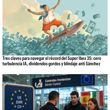
Tres claves para navegar el récord del Super Ibex 35: cero
turbulencia IA, dividendos gordos y blindaje anti Sánchez