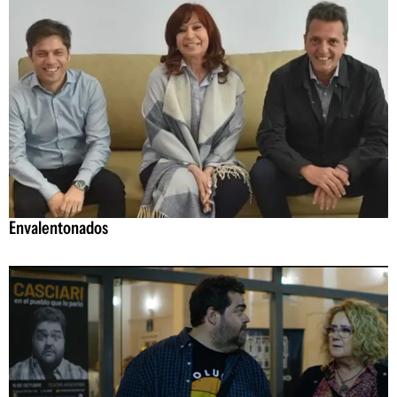
Envalentonados