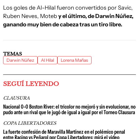
Los goles de Al-Hilal fueron convertidos por Savic,
Ruben Neves, Moteb
y el último, de Darwin Núñez,
ganando muy bien de cabeza tras un tiro libre.
TEMAS
Darwin Núñez
Al Hilal
Lorena Mañas
SEGUÍ LEYENDO
CLAUSURA
Nacional 0-0 Boston River: el tricolor no mejoró y sin evolucionar, no
pudo ante un rival que le jugó de igual a igual por el Torneo Clausura
COPA LIBERTADORES
La fuerte confesión de Maravilla Martínez en el polémico penal
entre Racing vs Peñarol por Copa Libertadores; mirá el video