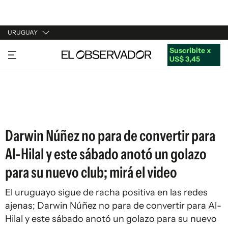
URUGUAY
Suscribite x
URUGUAY
US$ 3,45
ARGENTINA
ESPAÑA
ESTADOS UNIDOS
Darwin Núñez no para de convertir para
Al-Hilal y este sábado anotó un golazo
para su nuevo club; mirá el video
El uruguayo sigue de racha positiva en las redes
ajenas; Darwin Núñez no para de convertir para Al-
Hilal y este sábado anotó un golazo para su nuevo