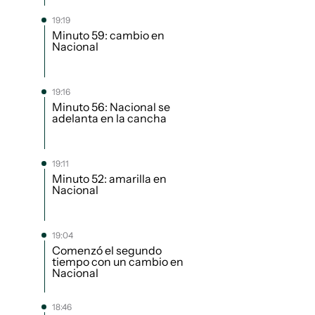
19:19
Minuto 59: cambio en
Nacional
19:16
Minuto 56: Nacional se
adelanta en la cancha
19:11
Minuto 52: amarilla en
Nacional
19:04
Comenzó el segundo
tiempo con un cambio en
Nacional
18:46