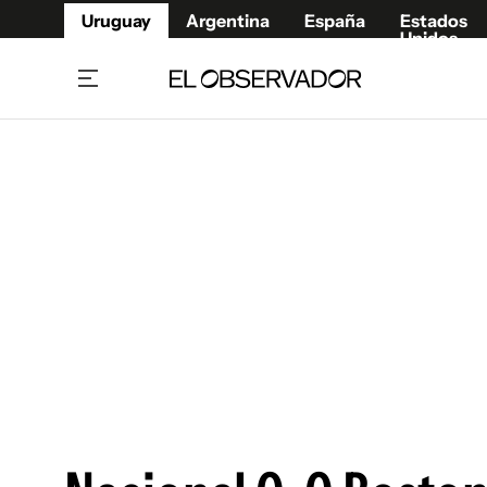
Uruguay
Argentina
España
Estados
Unidos
Home
Juegos 
Referí
Rugby
Fútbol
Básque
Mundial 2026
Tenis
Resultados Deportivos
Runnin
Fútbol internacional
Polidep
Copa Libertadores
Motor