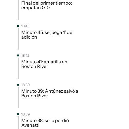
Final del primer tiempo:
empatan 0-0
18:45
Minuto 45: se juega 1' de
adición
18:42
Minuto 41: amarilla en
Boston River
18:39
Minuto 39: Antúnez salvó a
Boston River
18:39
Minuto 38: se lo perdió
Avenatti