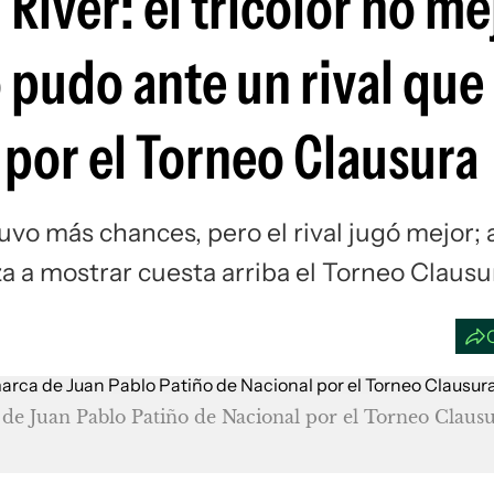
River: el tricolor no me
Si
o pudo ante un rival que 
l por el Torneo Clausura
vo más chances, pero el rival jugó mejor; 
a a mostrar cuesta arriba el Torneo Clausu
 de Juan Pablo Patiño de Nacional por el Torneo Claus