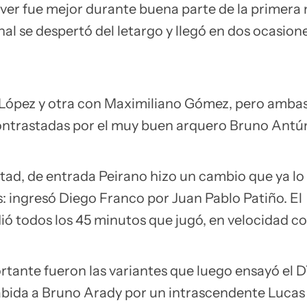
iver fue mejor durante buena parte de la primera 
al se despertó del letargo y llegó en dos ocasion
 López y otra con Maximiliano Gómez, pero amba
ntrastadas por el muy buen arquero Bruno Antú
tad, de entrada Peirano hizo un cambio que ya lo 
s: ingresó Diego Franco por Juan Pablo Patiño. El
ó todos los 45 minutos que jugó, en velocidad co
rtante fueron las variantes que luego ensayó el 
cabida a Bruno Arady por un intrascendente Lucas 