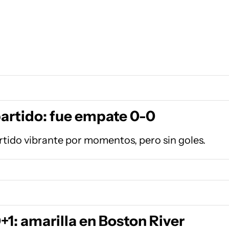
partido: fue empate 0-0
tido vibrante por momentos, pero sin goles.
1: amarilla en Boston River