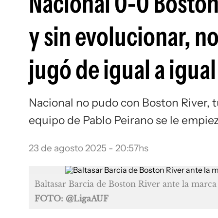
Nacional 0-0 Boston 
y sin evolucionar, n
jugó de igual a igua
Nacional no pudo con Boston River, tu
equipo de Pablo Peirano se le empiez
23 de agosto 2025 - 20:57hs
Baltasar Barcia de Boston River ante la marca
FOTO: @LigaAUF