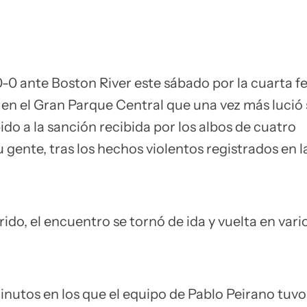
-0 ante Boston River este sábado por la cuarta f
en el Gran Parque Central que una vez más lució 
ido a la sanción recibida por los albos de cuatro
 gente, tras los hechos violentos registrados en la
rido, el encuentro se tornó de ida y vuelta en vari
nutos en los que el equipo de Pablo Peirano tuvo