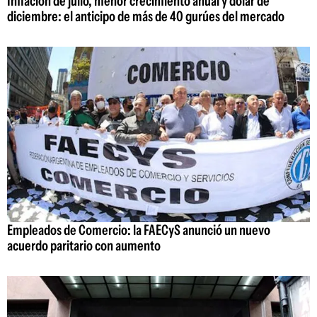
Inflación de julio, menor crecimiento anual y dólar de
diciembre: el anticipo de más de 40 gurúes del mercado
Empleados de Comercio: la FAECyS anunció un nuevo
acuerdo paritario con aumento