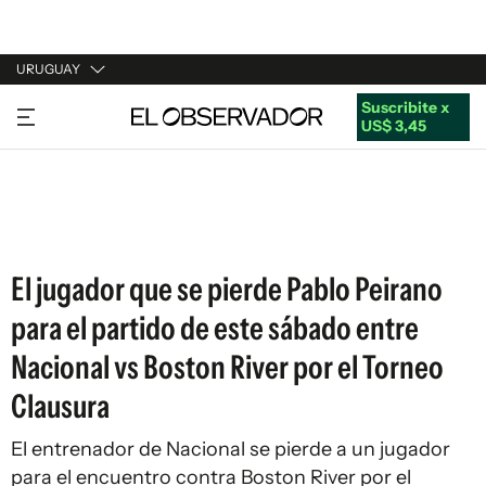
URUGUAY
Suscribite x
URUGUAY
US$ 3,45
ARGENTINA
ESPAÑA
ESTADOS UNIDOS
El jugador que se pierde Pablo Peirano
para el partido de este sábado entre
Nacional vs Boston River por el Torneo
Clausura
El entrenador de Nacional se pierde a un jugador
para el encuentro contra Boston River por el