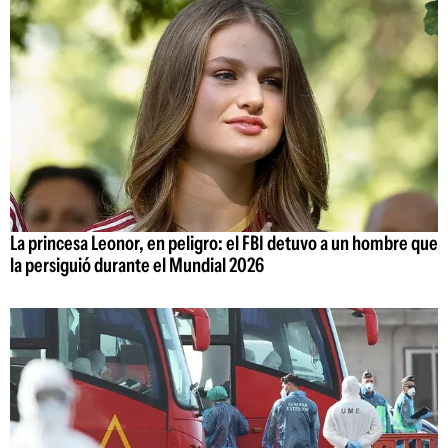
La princesa Leonor, en peligro: el FBI detuvo a un hombre que
la persiguió durante el Mundial 2026