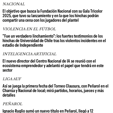
NACIONAL
El objetivo que busca la Fundación Nacional con su Gala Tricolor
2025, que tuvo su lanzamiento y en la que los hinchas podrán
compartir una cena con los jugadores del plantel
VIOLENCIA EN EL FÚTBOL
"Fue un verdadero linchamiento": los fuertes testimonios de los
hinchas de Universidad de Chile tras los violentos incidentes en el
estadio de Independiente
INTELIGENCIA ARTIFICIAL
El nuevo director del Centro Nacional de IA se reunió con el
ecosistema emprendedor y adelantó el papel que tendrá en este
sector
LIGA AUF
Así se juega la primera fecha del Torneo Clausura, con Peñarol en el
Charrúa y Nacional de local; mirá partidos, horarios, jueces y más
detalles
PEÑAROL
Ignacio Ruglio sumó un nuevo título en Peñarol, llegó a 12