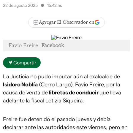
22 de agosto 2025
15:42 hs
Agregar El Observador en
Favio Freire
Facebook
Compartir
La Justicia no pudo imputar aún al exalcalde de
Isidoro Noblía
(Cerro Largo), Favio Freire, por la
causa de venta de
libretas de conducir
que lleva
adelante la fiscal Letizia Siqueira.
Freire fue detenido el pasado jueves y debía
declarar ante las autoridades este viernes, pero en