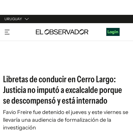
URUGUAY
URUGUAY
Login
ARGENTINA
ESPAÑA
ESTADOS UNIDOS
Libretas de conducir en Cerro Largo:
Justicia no imputó a excalcalde porque
se descompensó y está internado
Favio Freire fue detenido el jueves y este viernes se
llevaría una audiencia de formalización de la
investigación