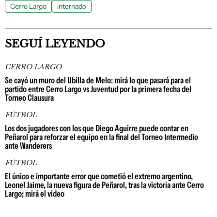
Cerro Largo
internado
SEGUÍ LEYENDO
CERRO LARGO
Se cayó un muro del Ubilla de Melo: mirá lo que pasará para el
partido entre Cerro Largo vs Juventud por la primera fecha del
Torneo Clausura
FÚTBOL
Los dos jugadores con los que Diego Aguirre puede contar en
Peñarol para reforzar el equipo en la final del Torneo Intermedio
ante Wanderers
FÚTBOL
El único e importante error que cometió el extremo argentino,
Leonel Jaime, la nueva figura de Peñarol, tras la victoria ante Cerro
Largo; mirá el video