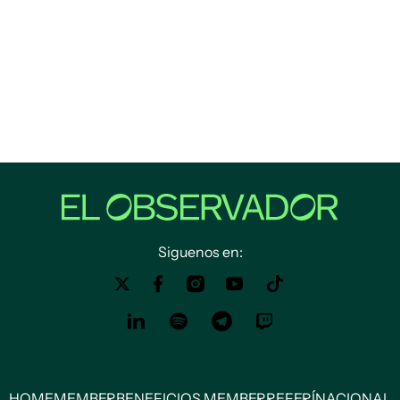
Siguenos en:
HOME
MEMBER
BENEFICIOS MEMBER
REFERÍ
NACIONAL