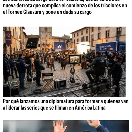
nueva derrota que complica el comienzo de los tricolores en
el Torneo Clausura y pone en duda su cargo
Por qué lanzamos una diplomatura para formar a quienes van
a liderar las series que se filman en América Latina