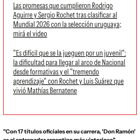
Las promesas que cumplieron Rodrigo
Aguirre y Sergio Rochet tras clasificar al
Mundial 2026 con la selección uruguaya;
mirá el video
"Es difícil que se la jueguen por un juvenil":
la dificultad para llegar al arco de Nacional
desde formativas y el "tremendo
aprendizaje" con Rochet y Luis Suárez que
vivió Mathías Bernatene
"Con 17 títulos oficiales en su carrera, 'Don Ramón'