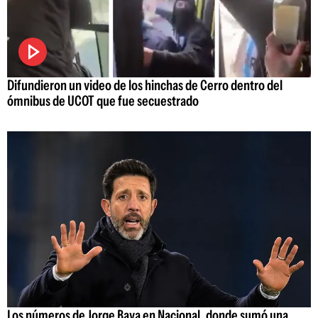
Difundieron un video de los hinchas de Cerro dentro del
ómnibus de UCOT que fue secuestrado
Los números de Jorge Bava en Nacional, donde sumó una