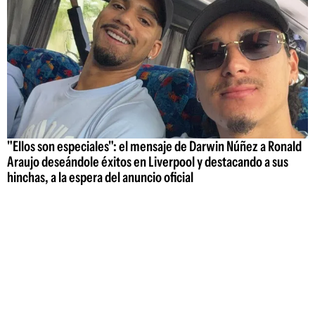
"Ellos son especiales": el mensaje de Darwin Núñez a Ronald
Araujo deseándole éxitos en Liverpool y destacando a sus
hinchas, a la espera del anuncio oficial