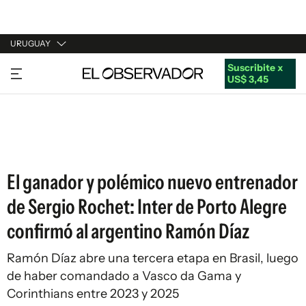
URUGUAY
Suscribite x
URUGUAY
US$ 3,45
ARGENTINA
ESPAÑA
ESTADOS UNIDOS
El ganador y polémico nuevo entrenador
de Sergio Rochet: Inter de Porto Alegre
confirmó al argentino Ramón Díaz
Ramón Díaz abre una tercera etapa en Brasil, luego
de haber comandado a Vasco da Gama y
Corinthians entre 2023 y 2025