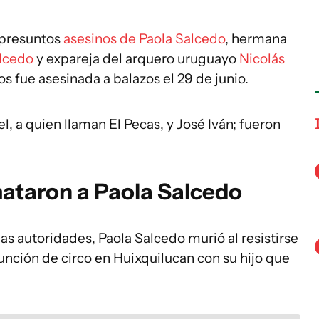
 presuntos
asesinos de Paola Salcedo
, hermana
alcedo
y expareja del arquero uruguayo
Nicolás
os fue asesinada a balazos el 29 de junio.
, a quien llaman El Pecas, y José Iván; fueron
mataron a Paola Salcedo
as autoridades, Paola Salcedo murió al resistirse
función de circo en Huixquilucan con su hijo que