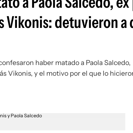
tato a Paola Salcedo, ex
Si
s Vikonis: detuvieron a 
confesaron haber matado a Paola Salcedo,
s Vikonis, y el motivo por el que lo hiciero