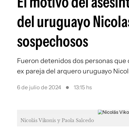
El motivo del asesin
del uruguayo Nicola
sospechosos
Fueron detenidos dos personas que 
ex pareja del arquero uruguayo Nicolá
6 de julio de 2024
13:15 hs
Nicolás Vikonis y Paola Salcedo