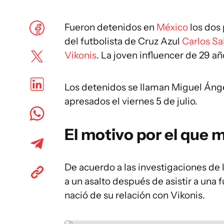
Fueron detenidos en
México
los dos
del futbolista de Cruz Azul
Carlos S
Vikonis
. La joven influencer de 29 añ
Los detenidos se llaman Miguel Ángel
apresados el viernes 5 de julio.
El motivo por el que 
De acuerdo a las investigaciones de l
a un asalto después de asistir a una 
nació de su relación con Vikonis.