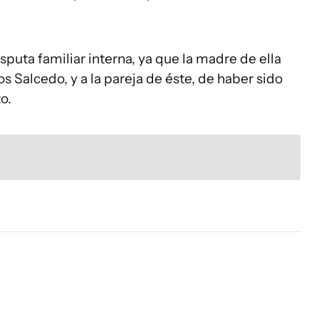
puta familiar interna, ya que la madre de ella
los Salcedo, y a la pareja de éste, de haber sido
o.