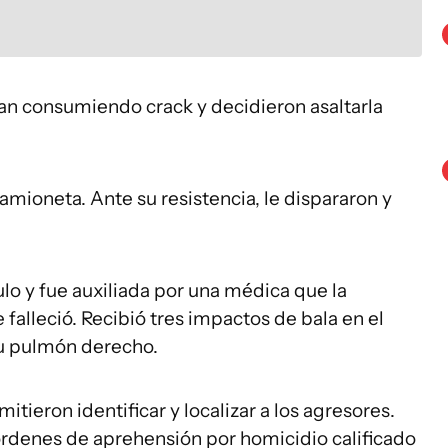
an consumiendo crack y decidieron asaltarla
camioneta. Ante su resistencia, le dispararon y
ulo y fue auxiliada por una médica que la
 falleció. Recibió tres impactos de bala en el
su pulmón derecho.
ieron identificar y localizar a los agresores.
órdenes de aprehensión por homicidio calificado