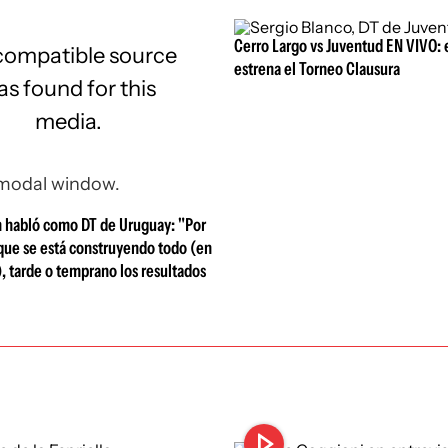
Cerro Largo vs Juventud EN VIVO: 
compatible source
estrena el Torneo Clausura
s found for this
media.
 modal window.
n habló como DT de Uruguay: "Por
que se está construyendo todo (en
), tarde o temprano los resultados