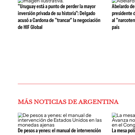
"Uruguay está a punto de perder la mayor
Abelardo de
inversión privada de su historia": Delgado
presidente 
acusó a Cardona de "trancar" la negociación
al "narcoter
de HIF Global
país
MÁS NOTICIAS DE ARGENTINA
De pesos a yenes: el manual de intervención
La mesa polí