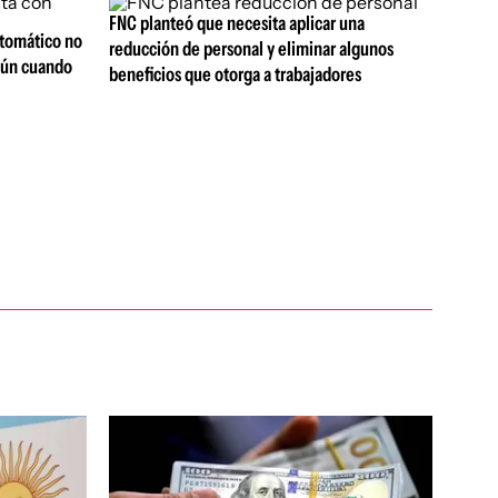
FNC planteó que necesita aplicar una
utomático no
reducción de personal y eliminar algunos
aún cuando
beneficios que otorga a trabajadores