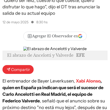
"Quiero ser feliz, cueste lo que cueste, quiero
disfrutar lo que hago", dijo el DT tras anunciar la
salida de su actual equipo
12 de mayo 2025
8:30 hs
Agregar El Observador en
El abrazo de Ancelotti y Valverde
EFE
Compartir
El entrenador de Bayer Leverkusen,
Xabi Alonso
,
quien en España ya indican que será el sucesor de
Carlo Ancelotti en Real Madrid, el equipo de
Federico Valverde
, señaló que el anuncio sobre su
próximo destino "no está muy lejos", después de su