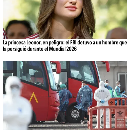
La princesa Leonor, en peligro: el FBI detuvo a un hombre que
la persiguió durante el Mundial 2026