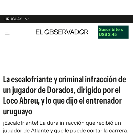
URUGUAY
Suscribite x
URUGUAY
US$ 3,45
ARGENTINA
ESPAÑA
ESTADOS UNIDOS
La escalofriante y criminal infracción de
un jugador de Dorados, dirigido por el
Loco Abreu, y lo que dijo el entrenador
uruguayo
¡Escalofriante! La dura infracción que recibió un
jugador de Atlante y que le puede cortar la carrera;