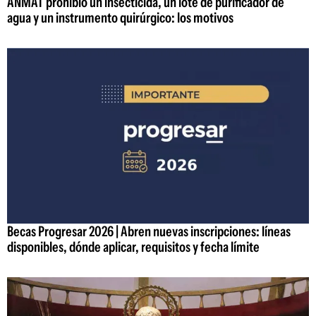
ANMAT prohibió un insecticida, un lote de purificador de
agua y un instrumento quirúrgico: los motivos
Becas Progresar 2026 | Abren nuevas inscripciones: líneas
disponibles, dónde aplicar, requisitos y fecha límite