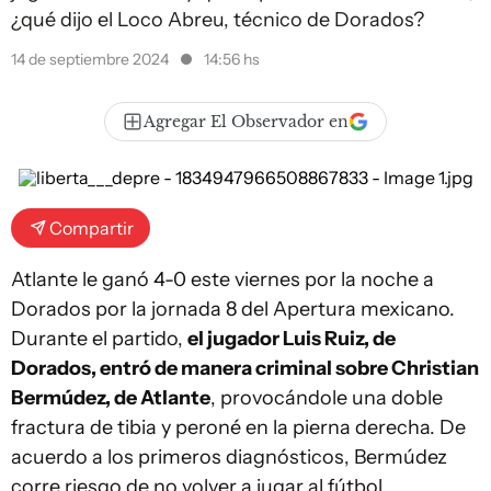
¿qué dijo el Loco Abreu, técnico de Dorados?
14 de septiembre 2024
14:56 hs
Agregar El Observador en
Compartir
Atlante le ganó 4-0 este viernes por la noche a
Dorados por la jornada 8 del Apertura mexicano.
Durante el partido,
el jugador Luis Ruiz, de
Dorados, entró de manera criminal sobre Christian
Bermúdez, de Atlante
, provocándole una doble
fractura de tibia y peroné en la pierna derecha. De
acuerdo a los primeros diagnósticos, Bermúdez
corre riesgo de no volver a jugar al fútbol.