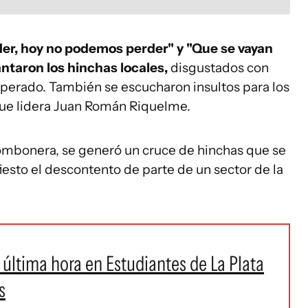
der, hoy no podemos perder" y "Que se vayan
antaron los hinchas locales,
disgustados con
sperado. También se escucharon insultos para los
 que lidera Juan Román Riquelme.
 Bombonera, se generó un cruce de hinchas que se
iesto el descontento de parte de un sector de la
última hora en Estudiantes de La Plata
s