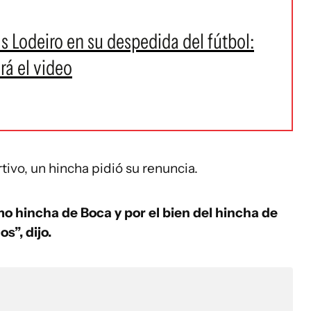
s Lodeiro en su despedida del fútbol:
rá el video
ivo, un hincha pidió su renuncia.
o hincha de Boca y por el bien del hincha de
s”, dijo.