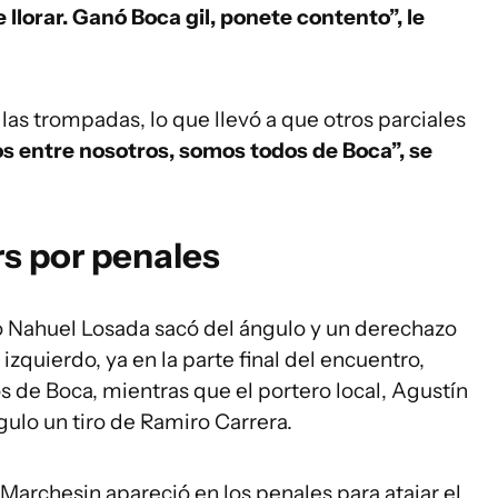
 llorar. Ganó Boca gil, ponete contento”, le
 las trompadas, lo que llevó a que otros parciales
 entre nosotros, somos todos de Boca”, se
rs por penales
o Nahuel Losada sacó del ángulo y un derechazo
zquierdo, ya en la parte final del encuentro,
s de Boca, mientras que el portero local, Agustín
gulo un tiro de Ramiro Carrera.
Marchesin apareció en los penales para atajar el