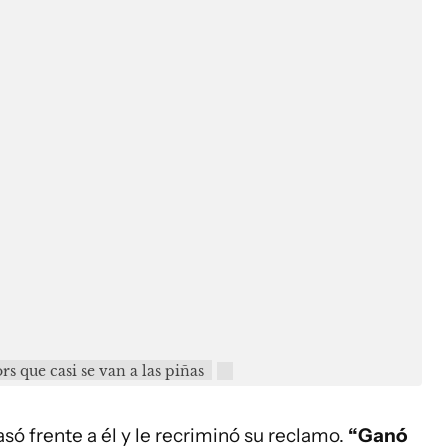
rs que casi se van a las piñas
ó frente a él y le recriminó su reclamo.
“Ganó