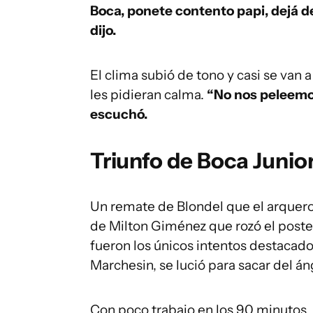
Boca, ponete contento papi, dejá de
dijo.
El clima subió de tono y casi se van a
les pidieran calma.
“No nos peleemos
escuchó.
Triunfo de Boca Junio
Un remate de Blondel que el arquer
de Milton Giménez que rozó el poste i
fueron los únicos intentos destacado
Marchesin, se lució para sacar del án
Con poco trabajo en los 90 minutos, 