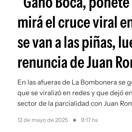
"Ganó Boca, ponete c
mirá el cruce viral e
se van a las piñas, l
renuncia de Juan R
En las afueras de La Bombonera se g
que se viralizó en redes y que dejó 
sector de la parcialidad con Juan R
12 de mayo de 2025
9:17 hs