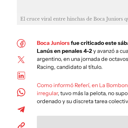
El cruce viral entre hinchas de Boca Juniors qu
Boca Juniors
fue criticado este sáb
Lanús en penales 4-2
y avanzó a cu
argentino, en una jornada de octavos
Racing, candidato al título.
Como informó Referí, en La Bombon
irregular
, tuvo más la pelota, no sup
ordenado y su discreta tarea colecti