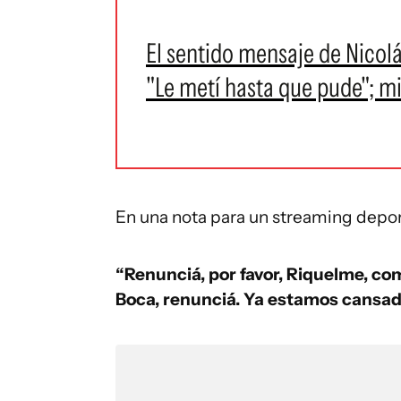
El sentido mensaje de Nicolá
"Le metí hasta que pude"; mi
En una nota para un streaming deport
“Renunciá, por favor, Riquelme, com
Boca, renunciá. Ya estamos cansado