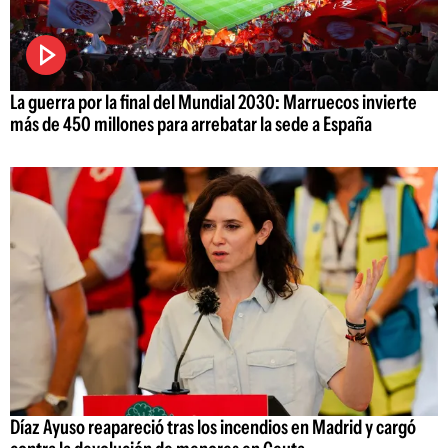
La guerra por la final del Mundial 2030: Marruecos invierte
más de 450 millones para arrebatar la sede a España
Díaz Ayuso reapareció tras los incendios en Madrid y cargó