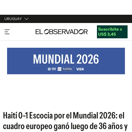
URUGUAY
Suscribite x
URUGUAY
US$ 3,45
ARGENTINA
ESPAÑA
ESTADOS UNIDOS
Haití 0-1 Escocia por el Mundial 2026: el
cuadro europeo ganó luego de 36 años y