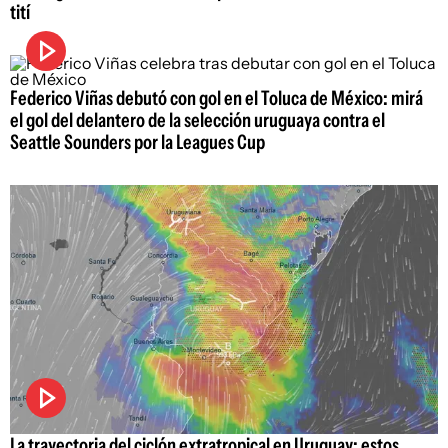
tití
Federico Viñas debutó con gol en el Toluca de México: mirá
el gol del delantero de la selección uruguaya contra el
Seattle Sounders por la Leagues Cup
La trayectoria del ciclón extratropical en Uruguay: estos