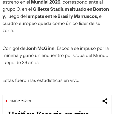
estreno en el
Mundial 2026
, correspondiente al
grupo C, en el
Gillette Stadium situado en Boston
y
, luego del
empate entre Brasil y Marruecos
,
el
cuadro europeo queda como único líder de su
zona.
Con gol de
Jonh McGinn
, Escocia se impuso por la
mínima y ganó un encuentro por Copa del Mundo
luego de 36 años
Estas fueron las estadísticas en vivo:
13-06-2026 21:19