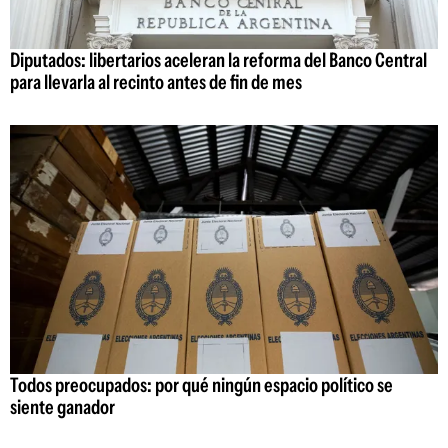
Diputados: libertarios aceleran la reforma del Banco Central
para llevarla al recinto antes de fin de mes
Todos preocupados: por qué ningún espacio político se
siente ganador